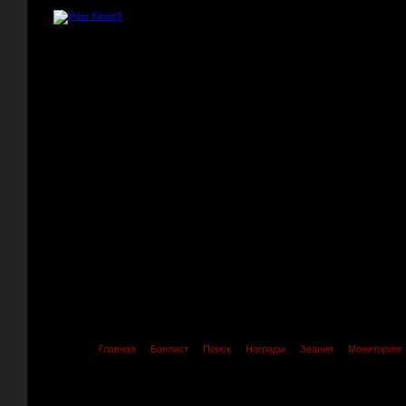
Главная
Банлист
Поиск
Награды
Звания
Мониторинг