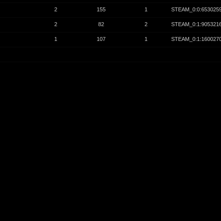
2
155
1
STEAM_0:0:653025
2
82
2
STEAM_0:1:905321
1
107
1
STEAM_0:1:160027