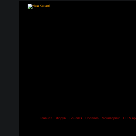
Главная
Форум
Банлист
Правила
Мониторинг
HLTV ар