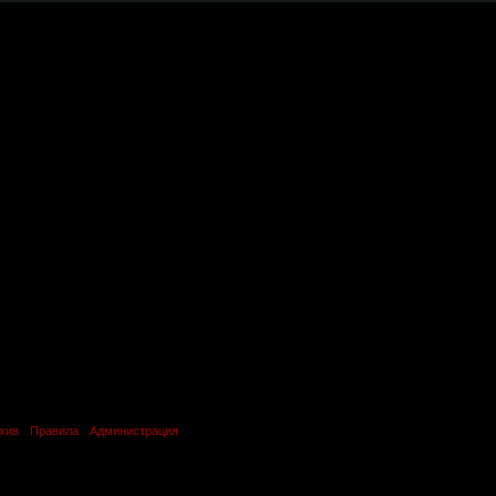
хив
Правила
Администрация