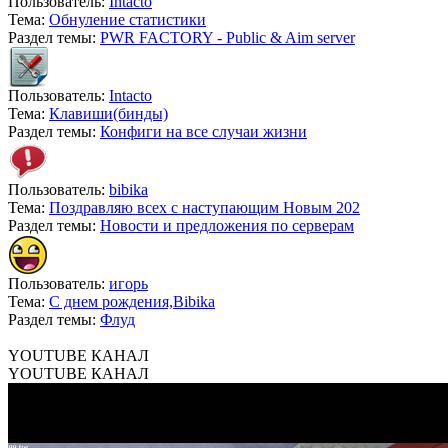
Пользователь:
Intacto
Тема:
Обнуление статистики
Раздел темы:
PWR FACTORY - Public & Aim server
Пользователь:
Intacto
Тема:
Клавиши(бинды)
Раздел темы:
Конфиги на все случаи жизни
Пользователь:
bibika
Тема:
Поздравляю всех с наступающим Новым 202
Раздел темы:
Новости и предложения по серверам
Пользователь:
игорь
Тема:
С днем рождения,Bibika
Раздел темы:
Флуд
YOUTUBE КАНАЛ
YOUTUBE КАНАЛ