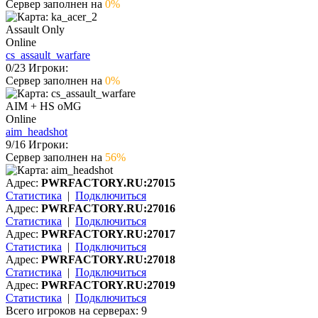
Сервер заполнен на
0%
Assault Only
Online
cs_assault_warfare
0
/
23
Игроки:
Сервер заполнен на
0%
AIM + HS oMG
Online
aim_headshot
9
/
16
Игроки:
Сервер заполнен на
56%
Адрес:
PWRFACTORY.RU:27015
Статистика
|
Подключиться
Адрес:
PWRFACTORY.RU:27016
Статистика
|
Подключиться
Адрес:
PWRFACTORY.RU:27017
Статистика
|
Подключиться
Адрес:
PWRFACTORY.RU:27018
Статистика
|
Подключиться
Адрес:
PWRFACTORY.RU:27019
Статистика
|
Подключиться
Всего игроков на серверах:
9