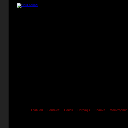
Главная
Банлист
Поиск
Награды
Звания
Мониторинг