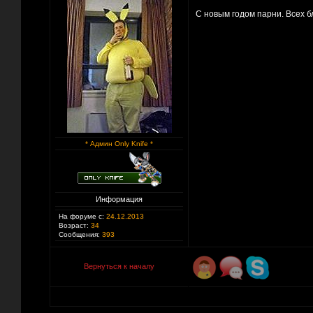
С новым годом парни. Всех бл
* Админ Only Knife *
Информация
На форуме с:
24.12.2013
Возраст:
34
Сообщения:
393
Вернуться к началу