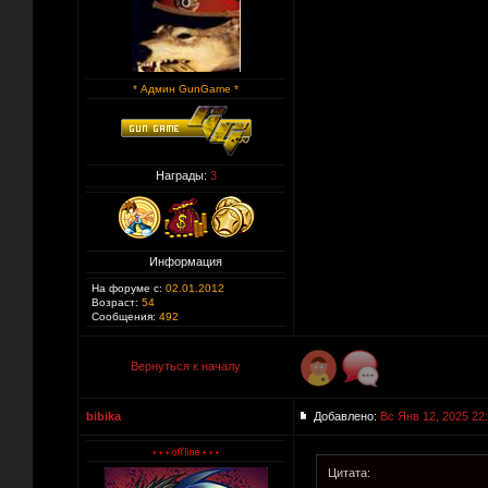
* Админ GunGame *
Награды:
3
Информация
На форуме с:
02.01.2012
Возраст:
54
Сообщения:
492
Вернуться к началу
bibika
Добавлено:
Вс Янв 12, 2025 22
Цитата: