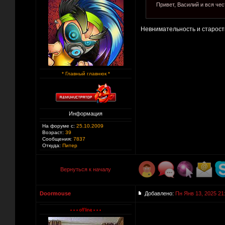
Привет, Василий и вся чест
Невнимательность и старос
* Главный главнюк *
Информация
На форуме с:
25.10.2009
Возраст:
39
Сообщения:
7837
Откуда:
Питер
Вернуться к началу
Doormouse
Добавлено:
Пн Янв 13, 2025 21