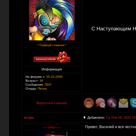
С Наступающим Но
* Главный главнюк *
Информация
На форуме с:
25.10.2009
Возраст:
39
Сообщения:
7837
Откуда:
Питер
Вернуться к началу
игорь
Добавлено:
Ср Янв 08, 2025 18
Привет, Василий и вся честна