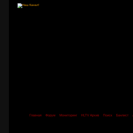
Главная
Форум
Мониторинг
HLTV Архив
Поиск
Банлист