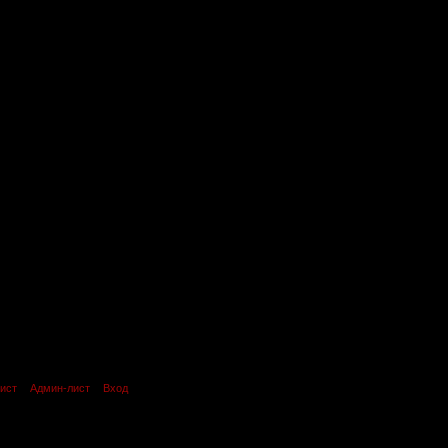
ист
Админ-лист
Вход