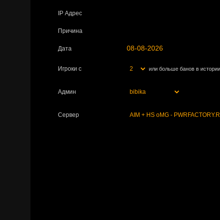
IP Адрес
Причина
Дата
Игроки с
или больше банов в истори
Админ
Сервер