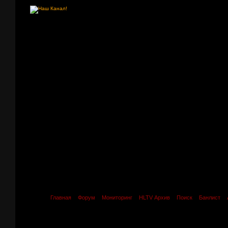
Главная
Форум
Мониторинг
HLTV Архив
Поиск
Банлист