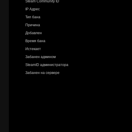
Steam Community ID
IP Адрес
Тип бана
Причина
Добавлен
Время бана
Истекает
Забанен админом
SteamID администратора
Забанен на сервере