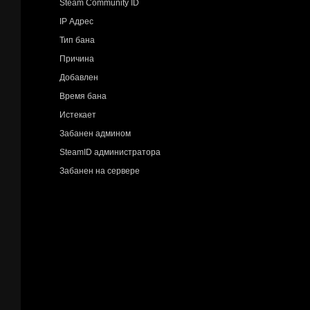
Steam Community ID
IP Адрес
Тип бана
Причина
Добавлен
Время бана
Истекает
Забанен админом
SteamID администратора
Забанен на сервере