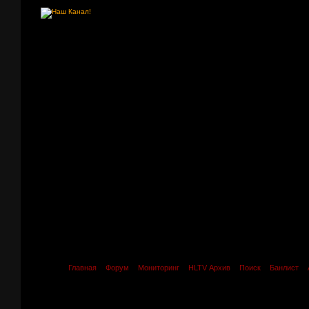
Главная
Форум
Мониторинг
HLTV Архив
Поиск
Банлист