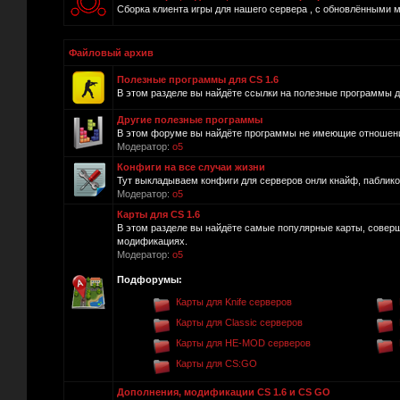
Сборка клиента игры для нашего сервера , с обновлёнными 
Файловый архив
Полезные программы для CS 1.6
В этом разделе вы найдёте ссылки на полезные программы для
Другие полезные программы
В этом форуме вы найдёте программы не имеющие отношения 
Модератор:
o5
Конфиги на все случаи жизни
Тут выкладываем конфиги для серверов онли кнайф, пабликов и
Модератор:
o5
Карты для CS 1.6
В этом разделе вы найдёте самые популярные карты, совер
модификациях.
Модератор:
o5
Подфорумы:
Карты для Knife серверов
Карты для Classic серверов
Карты для HE-MOD серверов
Карты для CS:GO
Дополнения, модификации CS 1.6 и CS GO