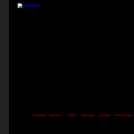
Главная
Банлист
Поиск
Награды
Звания
Мониторинг