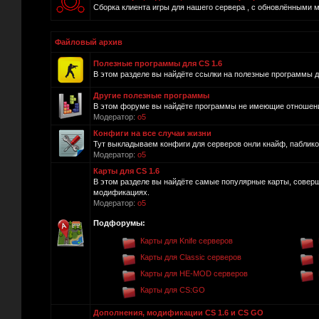
Сборка клиента игры для нашего сервера , с обновлёнными 
Файловый архив
Полезные программы для CS 1.6
В этом разделе вы найдёте ссылки на полезные программы для
Другие полезные программы
В этом форуме вы найдёте программы не имеющие отношения 
Модератор:
o5
Конфиги на все случаи жизни
Тут выкладываем конфиги для серверов онли кнайф, пабликов и
Модератор:
o5
Карты для CS 1.6
В этом разделе вы найдёте самые популярные карты, совер
модификациях.
Модератор:
o5
Подфорумы:
Карты для Knife серверов
Карты для Classic серверов
Карты для HE-MOD серверов
Карты для CS:GO
Дополнения, модификации CS 1.6 и CS GO