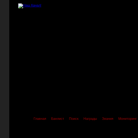
Главная
Банлист
Поиск
Награды
Звания
Мониторинг