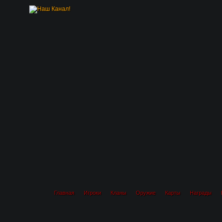
Главная
Игроки
Кланы
Оружие
Карты
Награды