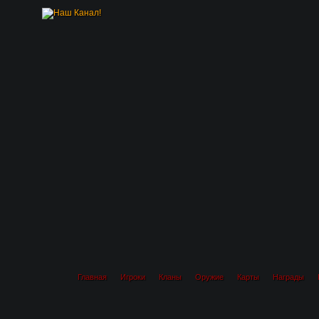
Главная
Игроки
Кланы
Оружие
Карты
Награды