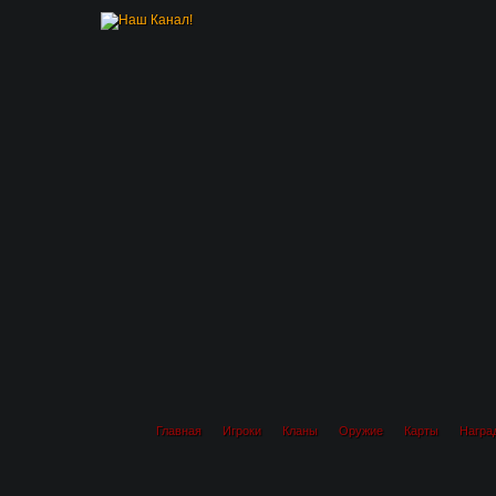
Главная
Игроки
Кланы
Оружие
Карты
Награ