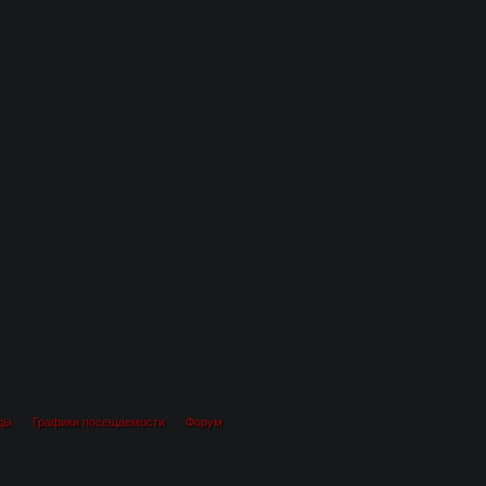
ды
Графики посещаемости
Форум