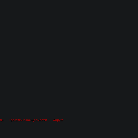
ды
Графики посещаемости
Форум