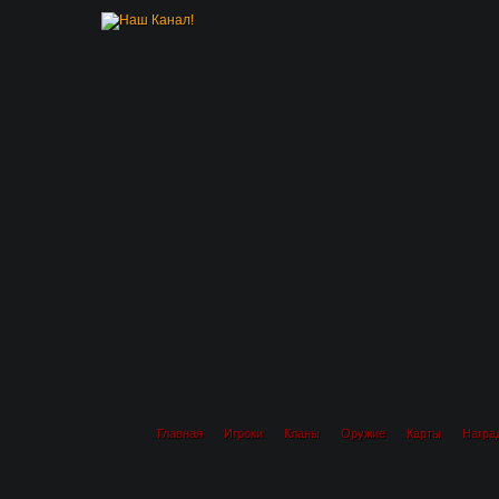
Главная
Игроки
Кланы
Оружие
Карты
Награ