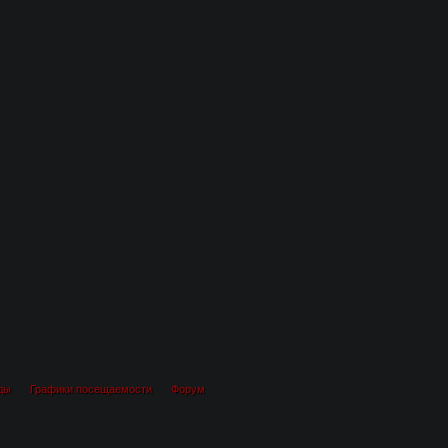
ды
Графики посещаемости
Форум