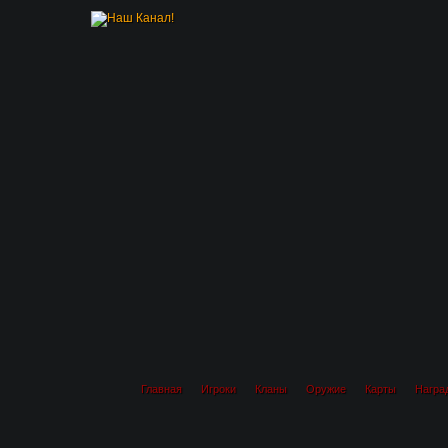
Главная
Игроки
Кланы
Оружие
Карты
Награ