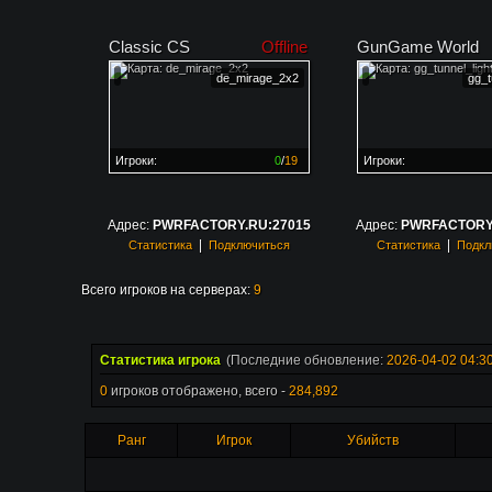
Classic CS
Offline
GunGame World
de_mirage_2x2
gg_t
Игроки:
0
/
19
Игроки:
Сервер заполнен на
0%
Сервер заполнен на
0
Адрес:
PWRFACTORY.RU:27015
Адрес:
PWRFACTORY.
|
|
Статистика
Подключиться
Статистика
Подкл
Всего игроков на серверах:
9
Статистика игрока
(Последние обновление:
2026-04-02 04:3
0
игроков отображено, всего -
284,892
Ранг
Игрок
Убийств