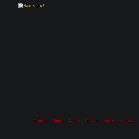
Главная
Игроки
Кланы
Оружие
Карты
Награды