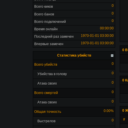
0
Всего киков
0
Всего банов
0
Всего подключений
00:00:00
Время онлайн
1970-01-01 03:00:00
Последний раз замечен
1970-01-01 03:00:00
Впервые замечен
0 В
Статистика убийств
0
Всего убийств
0
Убийства в голову
0 К
0
Атака своих
0
Всего смертей
0
Атака своих
0 Ж
0.00%
Общая точность
#
0
Выстрелов