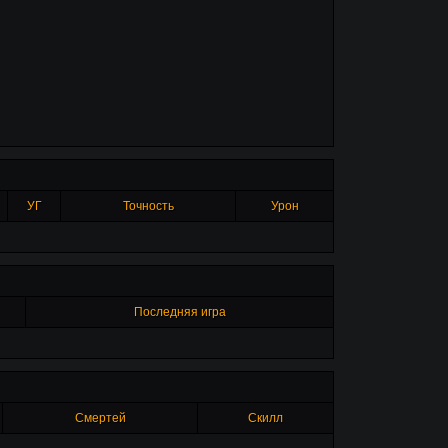
УГ
Точность
Урон
Последняя игра
Смертей
Скилл