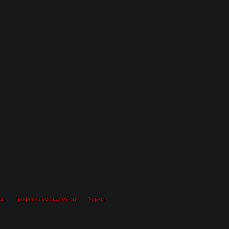
ды
Графики посещаемости
Форум