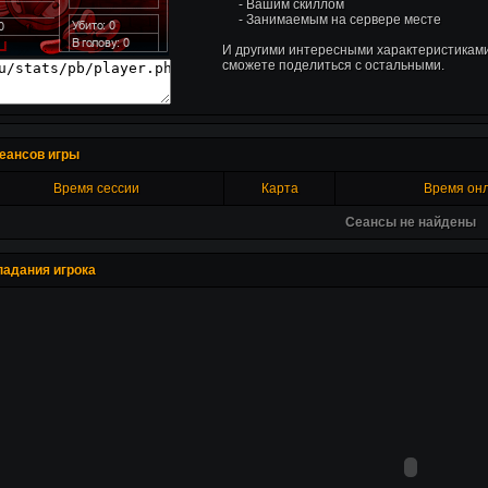
- Вашим скиллом
- Занимаемым на сервере месте
И другими интересными характеристиками
сможете поделиться с остальными.
еансов игры
Время сессии
Карта
Время он
Сеансы не найдены
падания игрока