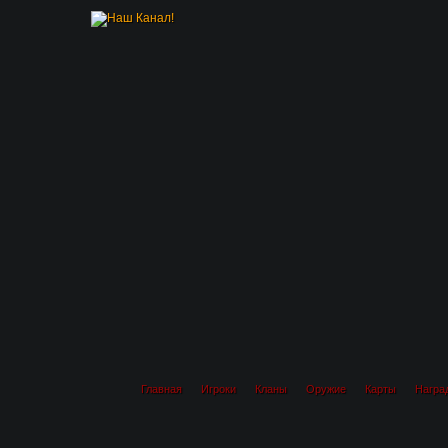
Главная
Игроки
Кланы
Оружие
Карты
Награ