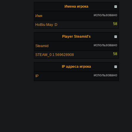
Имена игрока
использовано
Имя
58
HoBiu May :D
Player Steamid's
использовано
Steamid
58
STEAM_0:1:569628908
IP адреса игрока
использовано
IP