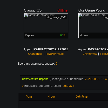
Classic CS
Offline
GunGame World
de_mirage_2x2
g
Игроки:
0
/
19
Игроки:
Сервер заполнен на
0%
Сервер заполнен на
0
Адрес:
PWRFACTORY.RU:27015
Адрес:
PWRFACTORY.
|
|
Статистика
Подключиться
Статистика
Подкл
Всего игроков на серверах:
9
Статистика игрока
(Последние обновление:
2026-08-08 16:4
0
игроков отображено, всего -
359,378
Ранг
Игрок
Убийств