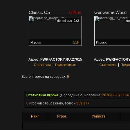
Classic CS
Offline
GunGame World
de_mirage_2x2
gg
Игроки:
0
/
19
Игроки:
Сервер заполнен на
0%
Сервер заполнен на
0
Адрес:
PWRFACTORY.RU:27015
Адрес:
PWRFACTORY.
|
|
Статистика
Подключиться
Статистика
Подкл
Всего игроков на серверах:
9
Статистика игрока
(Последние обновление:
2026-08-07 00:4
0
игроков отображено, всего -
359,377
Ранг
Игрок
Убийств