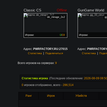
Classic CS
Offline
GunGame World
de_mirage_2x2
g
Игроки:
0
/
19
Игроки:
Сервер заполнен на
0%
Сервер заполнен на
0
Адрес:
PWRFACTORY.RU:27015
Адрес:
PWRFACTORY.
|
|
Статистика
Подключиться
Статистика
Подкл
Всего игроков на серверах:
9
Статистика игрока
(Последние обновление:
2026-08-09 08:5
0
игроков отображено, всего -
286,514
Ранг
Игрок
Убийств