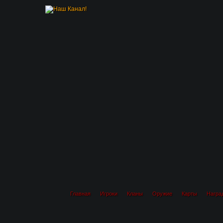
Главная
Игроки
Кланы
Оружие
Карты
Награ