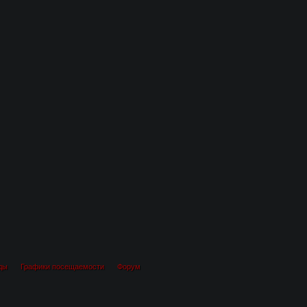
ды
Графики посещаемости
Форум