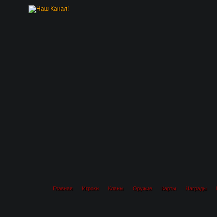
Главная
Игроки
Кланы
Оружие
Карты
Награды