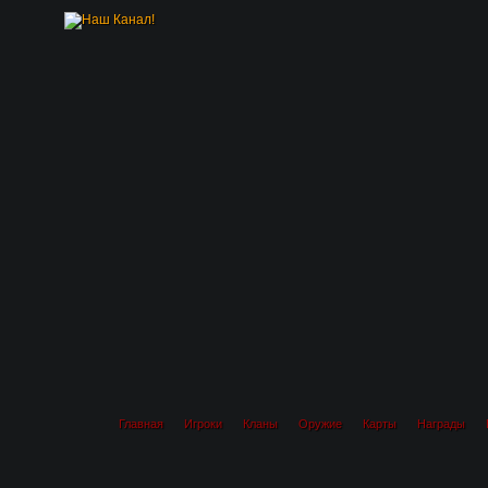
Главная
Игроки
Кланы
Оружие
Карты
Награды