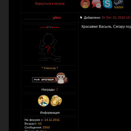
Вернуться к началу
_________________gNus
Добавлено:
Вт Окт 15, 2019 18:
Красавчиг Васыль. Сигару под
* Спонсор *
Награды:
2
Информация
На форуме с:
14.11.2011
Возраст:
43
Сообщения:
2503