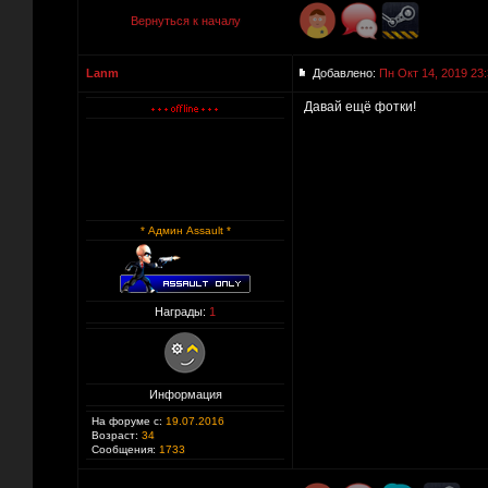
Вернуться к началу
Lanm
Добавлено:
Пн Окт 14, 2019 23
Давай ещё фотки!
* Админ Assault *
Награды:
1
Информация
На форуме с:
19.07.2016
Возраст:
34
Сообщения:
1733