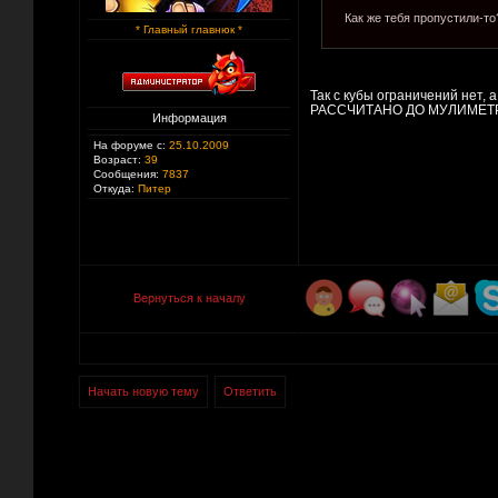
Как же тебя пропустили-то?
* Главный главнюк *
Так с кубы ограничений нет, а
РАССЧИТАНО ДО МУЛИМЕТ
Информация
На форуме с:
25.10.2009
Возраст:
39
Сообщения:
7837
Откуда:
Питер
Вернуться к началу
Начать новую тему
Ответить