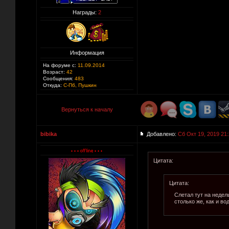
Награды:
2
Информация
На форуме с:
11.09.2014
Возраст:
42
Сообщения:
483
Откуда:
С-Пб, Пушкин
Вернуться к началу
bibika
Добавлено:
Сб Окт 19, 2019 21
Цитата:
Цитата:
Слетал тут на недел
столько же, как и во