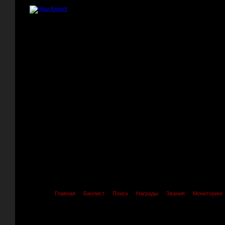
Главная
Банлист
Поиск
Награды
Звания
Мониторинг