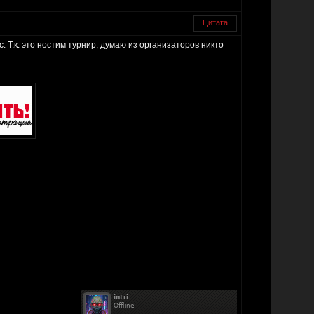
Цитата
. Т.к. это ностим турнир, думаю из организаторов никто