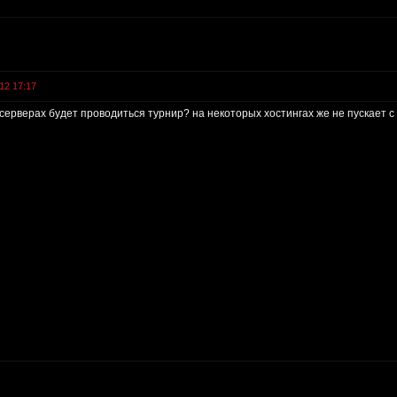
12 17:17
 серверах будет проводиться турнир? на некоторых хостингах же не пускает с