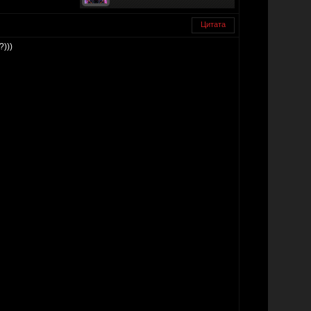
Цитата
)))