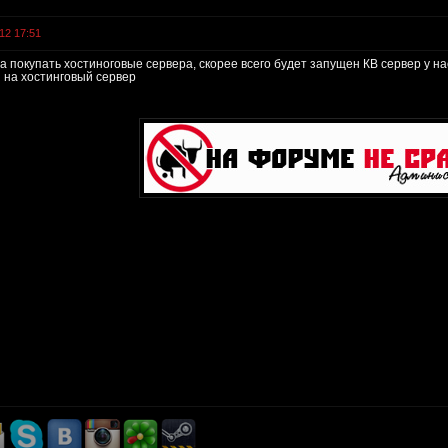
12 17:51
 покупать хостиноговые сервера, скорее всего будет запущен КВ сервер у нас
и на хостинговый сервер