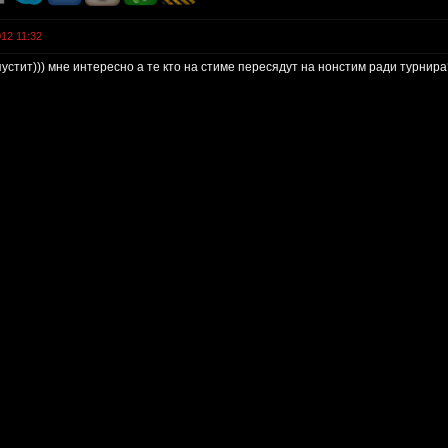
12 11:32
устит))) мне интересно а те кто на стиме пересядут на нонстим ради турнира?