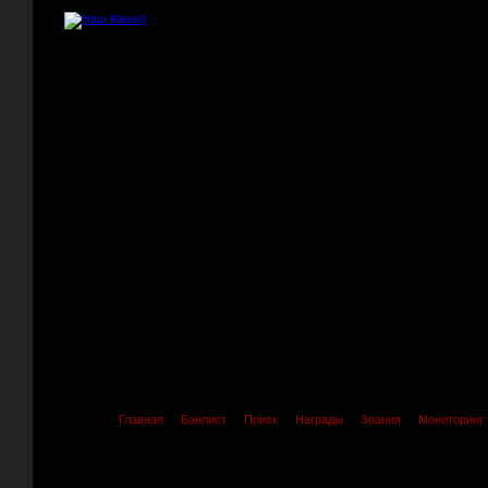
Главная
Банлист
Поиск
Награды
Звания
Мониторинг