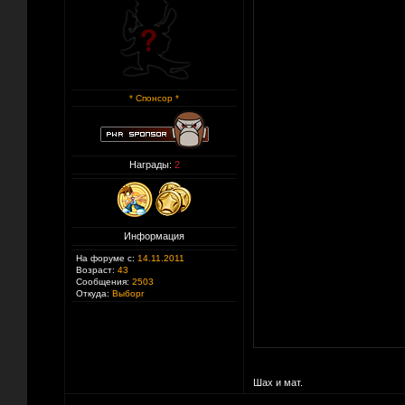
* Спонсор *
Награды:
2
Информация
На форуме с:
14.11.2011
Возраст:
43
Сообщения:
2503
Откуда:
Выборг
Шах и мат.