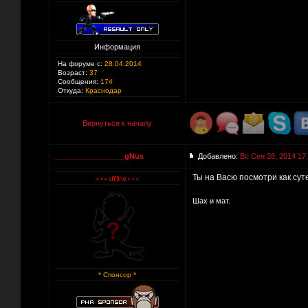
Информация
На форуме с:
28.04.2014
Возраст:
37
Сообщения:
174
Откуда:
Краснодар
Вернуться к началу
_________________gNus
Добавлено:
Вс Сен 28, 2014 17
Ты на Васю посмотри как сут
Шах и мат.
* Спонсор *