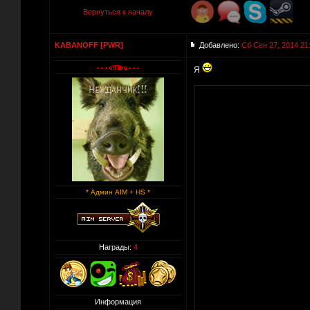
Вернуться к началу
KABANOFF [PWR]
Добавлено:
Сб Сен 27, 2014 21
Я
* Админ AIM + HS *
Награды:
4
Информация