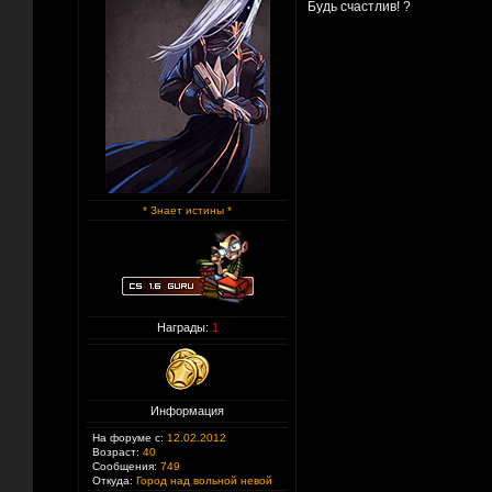
Будь счастлив! ?
* Знает истины *
Награды:
1
Информация
На форуме с:
12.02.2012
Возраст:
40
Сообщения:
749
Откуда:
Город над вольной невой