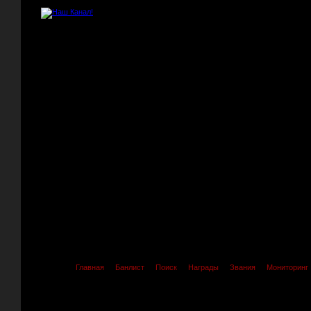
Главная
Банлист
Поиск
Награды
Звания
Мониторинг