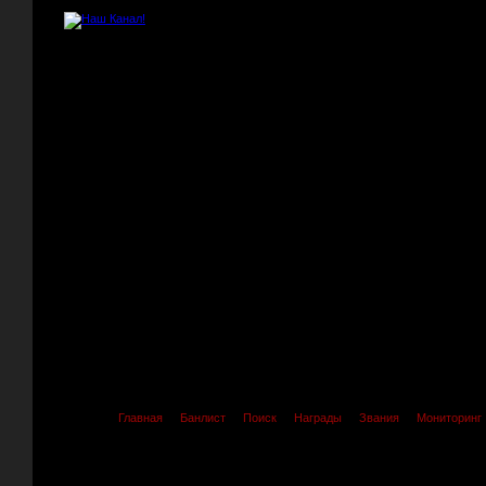
Главная
Банлист
Поиск
Награды
Звания
Мониторинг