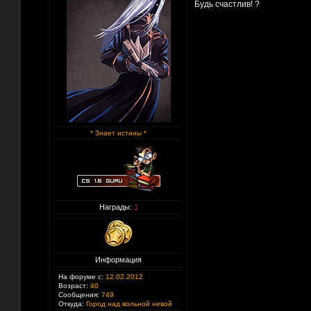
Будь счастлив! ?
* Знает истины *
Награды:
1
Информация
На форуме с:
12.02.2012
Возраст:
40
Сообщения:
749
Откуда:
Город над вольной невой