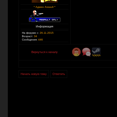
* Админ Assault *
Информация
На форуме с:
26.11.2015
Возраст:
34
Сообщения:
446
Вернуться к началу
Начать новую тему
Ответить