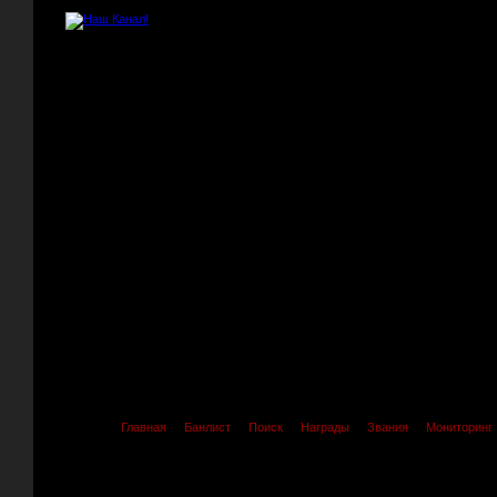
Главная
Банлист
Поиск
Награды
Звания
Мониторинг