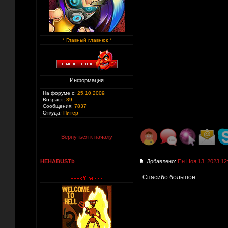
* Главный главнюк *
Информация
На форуме с:
25.10.2009
Возраст:
39
Сообщения:
7837
Откуда:
Питер
Вернуться к началу
HEHABUSTb
Добавлено:
Пн Ноя 13, 2023 12
Спасибо большое