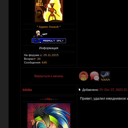
* Админ Assault *
Информация
На форуме с:
26.11.2015
Возраст:
34
Сообщения:
446
Вернуться к началу
bibika
Добавлено:
Пт Окт 27, 2023 21
Привет, удалил ежедневное 