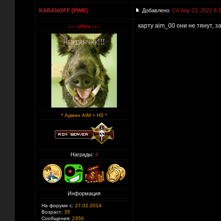
KABANOFF [PWR]
Добавлено:
Сб Апр 23, 2022 8:
карту aim_00 они не тянут, з
* Админ AIM + HS *
Награды:
4
Информация
На форуме с:
27.02.2014
Возраст:
35
Сообщения:
2350