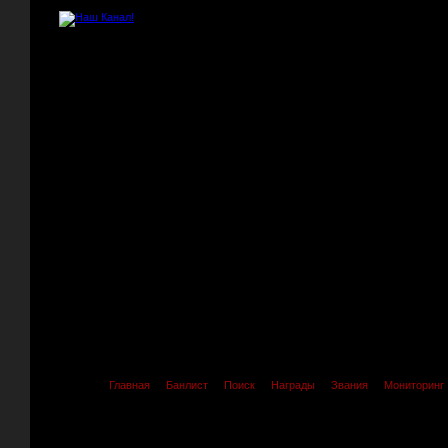
Главная
Банлист
Поиск
Награды
Звания
Мониторинг