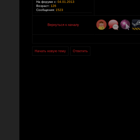
На форуме с:
04.01.2013
Возраст:
126
Сообщения:
1523
Вернуться к началу
Начать новую тему
Ответить