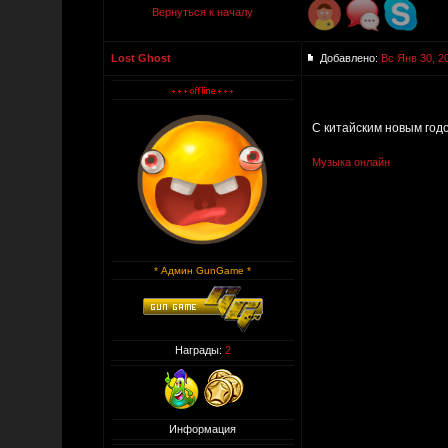
Вернуться к началу
Lost Ghost
Добавлено:
Вс Янв 30, 2
С китайским новым годо
Музыка онлайн
* Админ GunGame *
Награды:
2
Информация