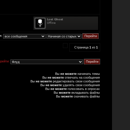
я:
Страница
1
из
1
рейти:
Вы
не можете
начинать темы
Вы
не можете
отвечать на сообщения
Вы
не можете
редактировать свои сообщения
Вы
не можете
удалять свои сообщения
Вы
не можете
голосовать в опросах
Вы
можете
вкладывать файлы
Вы
можете
скачивать файлы