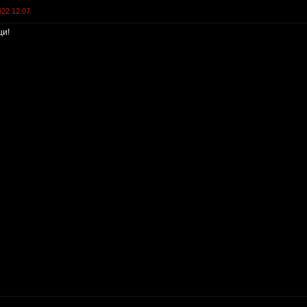
022 12:07
щи!