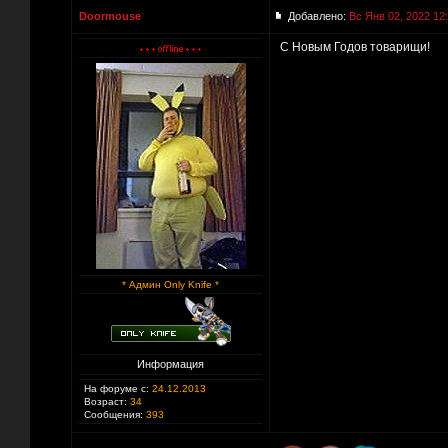
Doormouse
Добавлено:
Вс Янв 02, 2022 12
С Новым Годов товарищи!
* Админ Only Knife *
Информация
На форуме с:
24.12.2013
Возраст:
34
Сообщения:
393