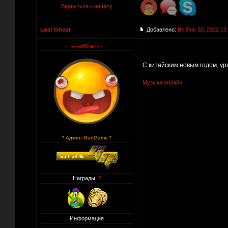
Вернуться к началу
Lost Ghost
Добавлено:
Вс Янв 30, 2022 13
С китайским новым годом, ур
Музыка онлайн
* Админ GunGame *
Награды:
2
Информация