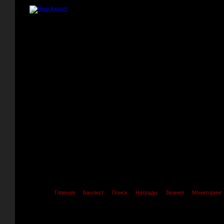
Главная
Банлист
Поиск
Награды
Звания
Мониторинг