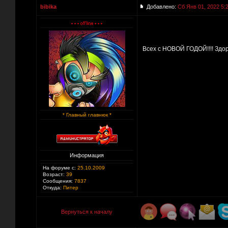
bibika
Добавлено:
Сб Янв 01, 2022 5:
Всех с НОВОЙ ГОДОЙ!!!! Здор
* Главный главнюк *
Информация
На форуме с:
25.10.2009
Возраст:
39
Сообщения:
7837
Откуда:
Питер
Вернуться к началу