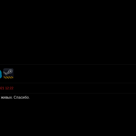
021 12:22
х живых. Спасибо.