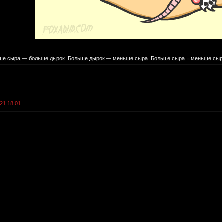
е сыра — больше дырок. Больше дырок — меньше сыра. Больше сыра = меньше сыр
021 18:01