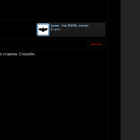
Цитата
ро старика. Спасибо.