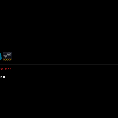
20 19:29
и ))