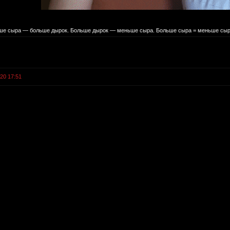
е сыра — больше дырок. Больше дырок — меньше сыра. Больше сыра = меньше сыр
020 17:51