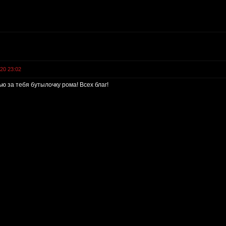
020 23:02
ю за тебя бутылочку рома! Всех благ!