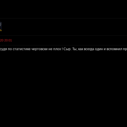
020 20:01
судя по статистике чертовски не плох ! Сыр. Ты, как всегда один и вспомнил п