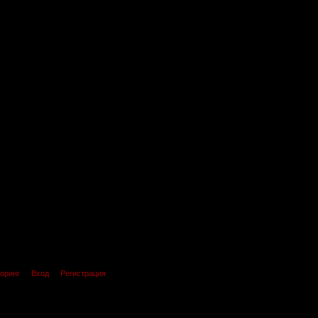
оринг
Вход
Регистрация