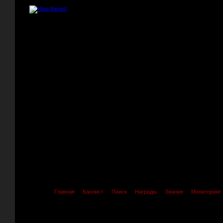
Главная
Банлист
Поиск
Награды
Звания
Мониторинг