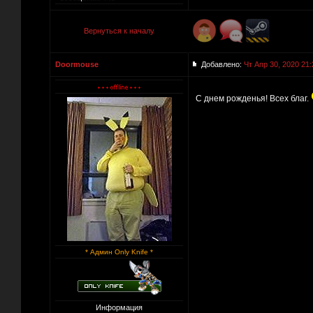
Вернуться к началу
Doormouse
Добавлено:
Чт Апр 30, 2020 21:
С днем рожденья! Всех благ.
* Админ Only Knife *
Информация