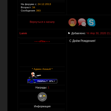
На форуме с:
24.12.2013
Возраст:
34
Сообщения:
393
Вернуться к началу
Lanm
Добавлено:
Чт Апр 30, 2020 21:
С Днём Рождения!
* Админ Assault *
Награды:
1
Информация