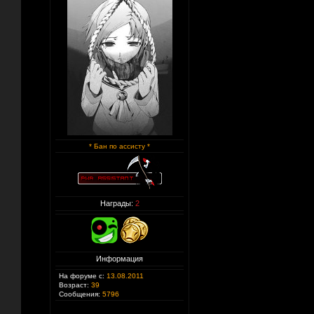
* Бан по ассисту *
Награды:
2
Информация
На форуме с:
13.08.2011
Возраст:
39
Сообщения:
5796