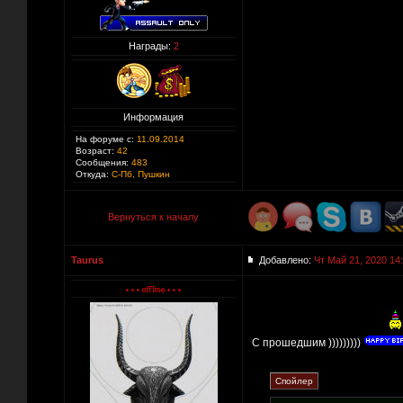
Награды:
2
Информация
На форуме с:
11.09.2014
Возраст:
42
Сообщения:
483
Откуда:
С-Пб, Пушкин
Вернуться к началу
Taurus
Добавлено:
Чт Май 21, 2020 14
С прошедшим )))))))))