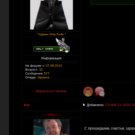
* Админ Only Knife *
Информация
На форуме с:
07.08.2013
Возраст:
32
Сообщения:
577
Откуда:
Украина
Вернуться к началу
Asx
Добавлено:
Сб Май 23, 2020 13
С прошедшим, счастья, здор