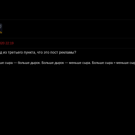
020 22:19
 из третьего пункта, что это пост рекламы?
е сыра — больше дырок. Больше дырок — меньше сыра. Больше сыра = меньше сыр