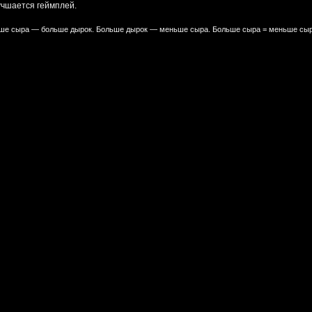
учшается геймплей.
е сыра — больше дырок. Больше дырок — меньше сыра. Больше сыра = меньше сыр