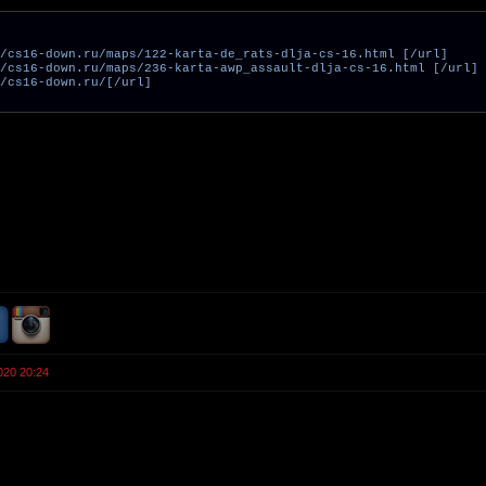
/cs16-down.ru/maps/122-karta-de_rats-dlja-cs-16.html [/url]
/cs16-down.ru/maps/236-karta-awp_assault-dlja-cs-16.html [/url]
/cs16-down.ru/[/url]
020 20:24