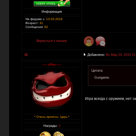
Информация
На форуме с:
13.03.2019
Возраст:
31
Сообщения:
62
Вернуться к началу
:D
Добавлено:
Вс Мар 24, 2019 21
Цитата:
Gungame.
Игра всегда с оружием, нет с
* Очень приятно, Царь *
Награды:
2