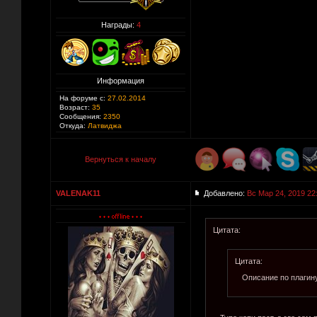
Награды:
4
Информация
На форуме с:
27.02.2014
Возраст:
35
Сообщения:
2350
Откуда:
Латвиджа
Вернуться к началу
VALENAK11
Добавлено:
Вс Мар 24, 2019 22
Цитата:
Цитата:
Описание по плагин