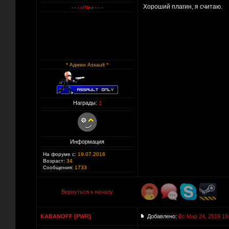
Хороший плагин, я считаю.
* Админ Assault *
Награды:
1
Информация
На форуме с:
19.07.2016
Возраст:
34
Сообщения:
1733
Вернуться к началу
KABANOFF [PWR]
Добавлено:
Вс Мар 24, 2019 19