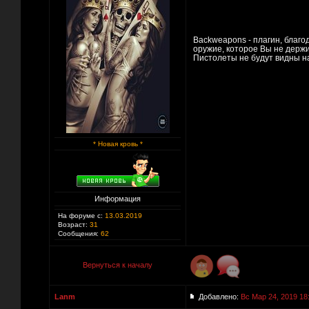
Backweapons - плагин, благ
оружие, которое Вы не держи
Пистолеты не будут видны н
* Новая кровь *
Информация
На форуме с:
13.03.2019
Возраст:
31
Сообщения:
62
Вернуться к началу
Lanm
Добавлено:
Вс Мар 24, 2019 18