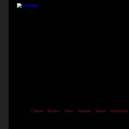
Главная
Банлист
Поиск
Награды
Звания
Мониторинг