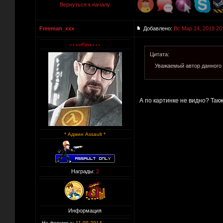
Вернуться к началу
Freeman_xxx
Добавлено:
Вс Мар 24, 2019 20
Цитата:
Уважаемый автор данного 
А по картинке не видно? Также
* Админ Assault *
Награды:
2
Информация
На форуме с:
11.09.2014