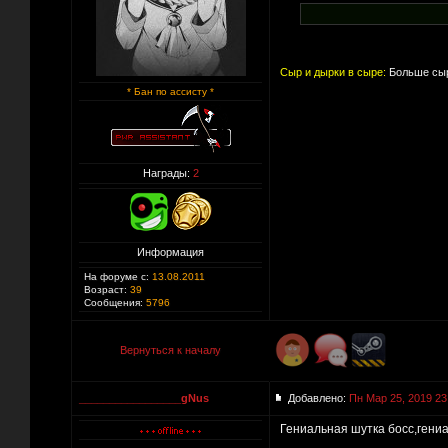
Сыр и дырки в сыре:
Больше сыр
* Бан по ассисту *
Награды:
2
Информация
На форуме с:
13.08.2011
Возраст:
39
Сообщения:
5796
Вернуться к началу
_________________gNus
Добавлено:
Пн Мар 25, 2019 23
Гениальная шутка босс,гени