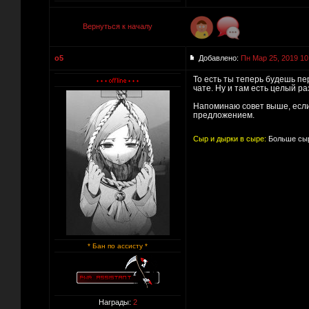
Вернуться к началу
o5
Добавлено:
Пн Мар 25, 2019 10
То есть ты теперь будешь пе
чате. Ну и там есть целый р
Напоминаю совет выше, если 
предложением.
Сыр и дырки в сыре:
Больше сыр
* Бан по ассисту *
Награды:
2