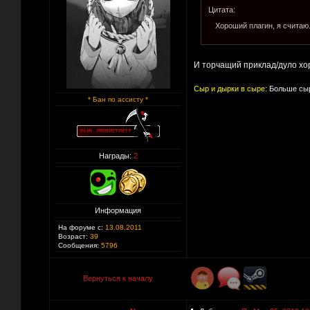
Цитата:
Хороший плагин, я считаю
И торчащий приклад/дуло хор
Сыр и дырки в сыре:
Больше сыр
* Бан по ассисту *
Награды:
2
Информация
На форуме с:
13.08.2011
Возраст:
39
Сообщения:
5796
Вернуться к началу