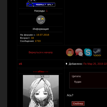
Награды:
1
Информация
На форуме с:
19.07.2016
Возраст:
34
Сообщения:
1733
Вернуться к началу
o5
Добавлено:
Пн Мар 25, 2019 22
Цитата:
Кудах
Ась?