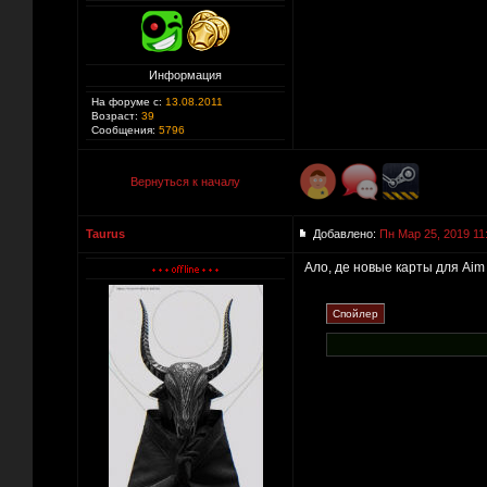
Информация
На форуме с:
13.08.2011
Возраст:
39
Сообщения:
5796
Вернуться к началу
Taurus
Добавлено:
Пн Мар 25, 2019 11
Ало, де новые карты для Aim