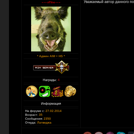
Уважаемый автор данного пос
* Админ AIM + HS *
Награды:
4
Информация
На форуме с:
27.02.2014
Возраст:
35
Сообщения:
2350
Откуда:
Латвиджа