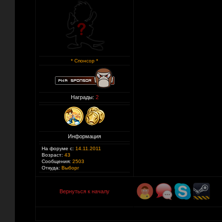
* Спонсор *
Награды:
2
Информация
На форуме с:
14.11.2011
Возраст:
43
Сообщения:
2503
Откуда:
Выборг
Вернуться к началу