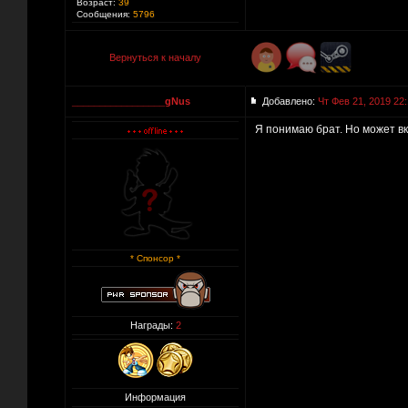
Возраст:
39
Сообщения:
5796
Вернуться к началу
_________________gNus
Добавлено:
Чт Фев 21, 2019 22
Я понимаю брат. Но может в
* Спонсор *
Награды:
2
Информация