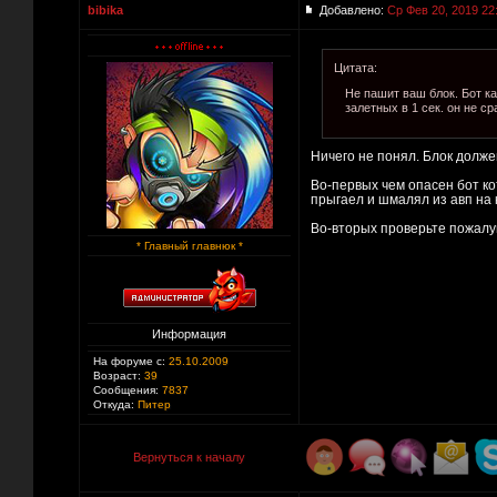
bibika
Добавлено:
Ср Фев 20, 2019 22
Цитата:
Не пашит ваш блок. Бот как
залетных в 1 сек. он не с
Ничего не понял. Блок долже
Во-первых чем опасен бот кот
прыгаел и шмалял из авп на к
Во-вторых проверьте пожалуйс
* Главный главнюк *
Информация
На форуме с:
25.10.2009
Возраст:
39
Сообщения:
7837
Откуда:
Питер
Вернуться к началу