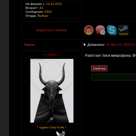
На форуме с:
14.11.2011
Возраст:
43
Сообщения:
2503
Откуда:
Выборг
Вернуться к началу
Taurus
Добавлено:
Пт Фев 22, 2019 11
Работает блок микрофона. Вч
* Админ Only Knife *