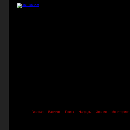
Главная
Банлист
Поиск
Награды
Звания
Мониторинг