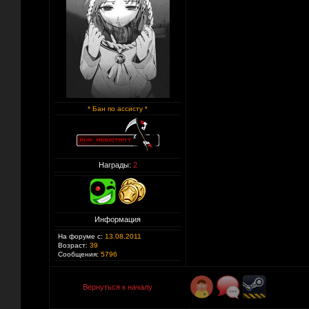
* Бан по ассисту *
Награды:
2
Информация
На форуме с:
13.08.2011
Возраст:
39
Сообщения:
5796
Вернуться к началу