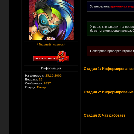
Установлена
временная ме
У всех, кто заходит на сер
будет сгенерирован код раз
* Главный главнюк *
Повторная проверка игрока 
Информация
Стадия 1: Информирование 
На форуме с:
25.10.2009
Возраст:
39
Сообщения:
7837
Откуда:
Питер
Стадия 2: Информирование
Стадия 3: Чат работает