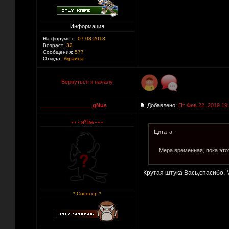
Информация
На форуме с:
07.08.2013
Возраст:
32
Сообщения:
577
Откуда:
Украина
Вернуться к началу
_________________gNus
Добавлено:
Пт Фев 22, 2019 19
Цитата:
Мера временная, пока этот
Крутая штука Вась,спасибо.
* Спонсор *