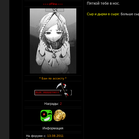
Пяткой тебе в нос.
Сыр и дырки в сыре:
Больше сыр
* Бан по ассисту *
Награды:
2
Информация
На форуме с:
13.08.2011