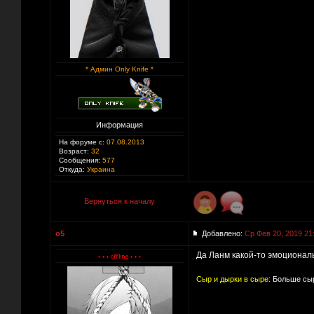
* Админ Only Knife *
Информация
На форуме с:
07.08.2013
Возраст:
32
Сообщения:
577
Откуда:
Украина
Вернуться к началу
o5
Добавлено:
Ср Фев 20, 2019 21
Да Ланм какой-то эмоциональ
Сыр и дырки в сыре:
Больше сыр