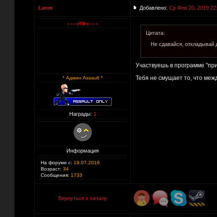
Lanm
Добавлено:
Ср Фев 20, 2019 22
Цитата:
Не сдавайся, откладывай 
Участвуешь в программе "при
Тебя не смущает то, что меж
* Админ Assault *
Награды:
1
Информация
На форуме с:
19.07.2016
Возраст:
34
Сообщения:
1733
Вернуться к началу