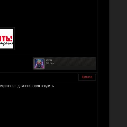
Цитата
игрока рандомное слово вводить.