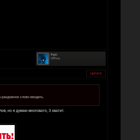
Цитата
а рандомное слово вводить.
в, но я думаю многовато, 3 хватит.