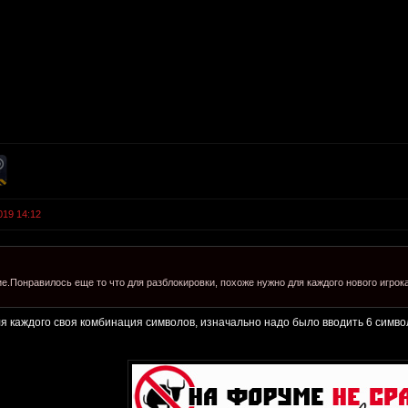
019 14:12
е.Понравилось еще то что для разблокировки, похоже нужно для каждого нового игрок
я каждого своя комбинация символов, изначально надо было вводить 6 символо