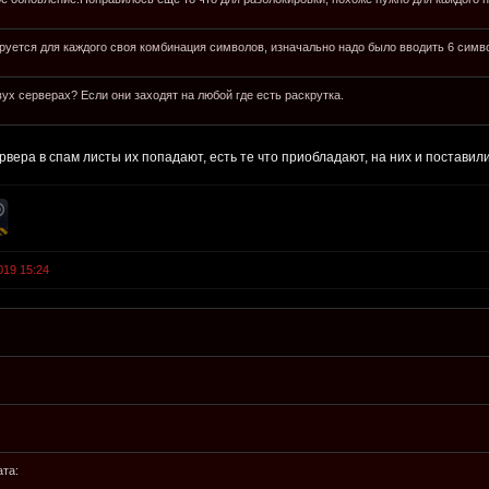
руется для каждого своя комбинация символов, изначально надо было вводить 6 символ
ух серверах? Если они заходят на любой где есть раскрутка.
ервера в спам листы их попадают, есть те что приобладают, на них и поставили
019 15:24
ата: