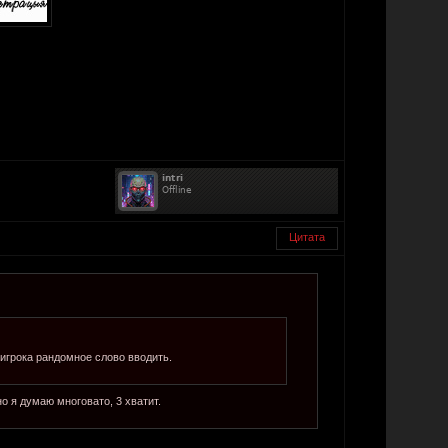
Цитата
игрока рандомное слово вводить.
о я думаю многовато, 3 хватит.