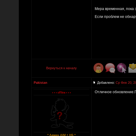
Мера временная, пока э
Если проблем не обнар
Вернуться к началу
Pakistan
Добавлено:
Ср Фев 20, 2
Отличное обновление.П
* Админ AIM + HS *