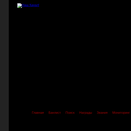
Главная
Банлист
Поиск
Награды
Звания
Мониторинг