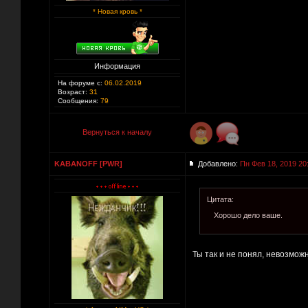
* Новая кровь *
Информация
На форуме с:
06.02.2019
Возраст:
31
Сообщения:
79
Вернуться к началу
KABANOFF [PWR]
Добавлено:
Пн Фев 18, 2019 20
Цитата:
Хорошо дело ваше.
Ты так и не понял, невозмож