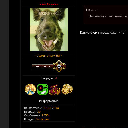
Цитата:
Зашел бот с рекламой раск
Какие будут предложения?
* Админ AIM + HS *
Награды:
4
Информация
На форуме с:
27.02.2014
Возраст:
35
Сообщения:
2350
Откуда:
Латвиджа