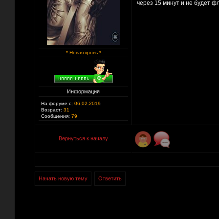
через 15 минут и не будет ф
* Новая кровь *
Информация
На форуме с:
06.02.2019
Возраст:
31
Сообщения:
79
Вернуться к началу
Начать новую тему
Ответить