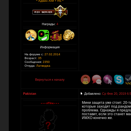
* Админ AIM + HS *
Награды:
4
Информация
На форуме с:
27.02.2014
Возраст:
35
Сообщения:
2350
Откуда:
Латвиджа
Вернуться к началу
Pakistan
Добавлено:
Ср Фев 20, 2019 6:
Мини защита уже стоит. 20-ть
которые заходят под рандом 
проблема. Однажды я предлаг
поставит, если это станет м
ИМХО конечно же.