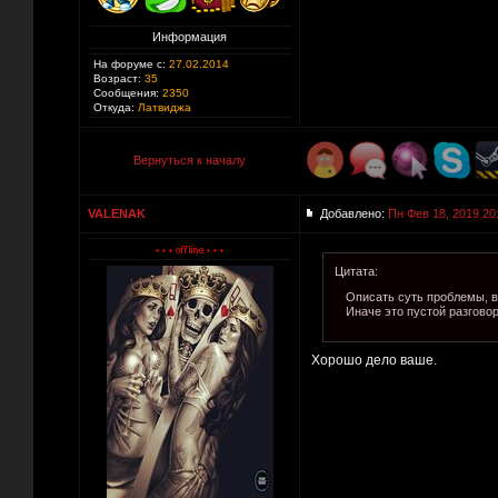
Информация
На форуме с:
27.02.2014
Возраст:
35
Сообщения:
2350
Откуда:
Латвиджа
Вернуться к началу
VALENAK
Добавлено:
Пн Фев 18, 2019 20
Цитата:
Описать суть проблемы, в
Иначе это пустой разгово
Хорошо дело ваше.