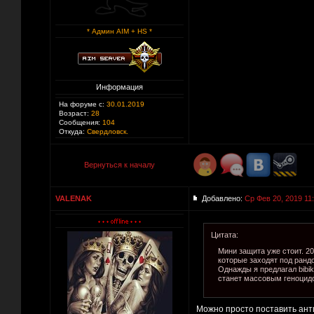
* Админ AIM + HS *
Информация
На форуме с:
30.01.2019
Возраст:
28
Сообщения:
104
Откуда:
Свердловск.
Вернуться к началу
VALENAK
Добавлено:
Ср Фев 20, 2019 11
Цитата:
Мини защита уже стоит. 20
которые заходят под рандо
Однажды я предлагал bibik
станет массовым геноцидо
Можно просто поставить анти