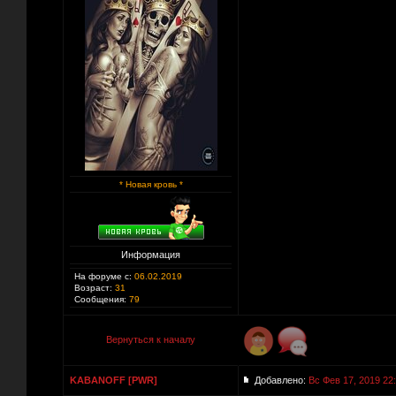
* Новая кровь *
Информация
На форуме с:
06.02.2019
Возраст:
31
Сообщения:
79
Вернуться к началу
KABANOFF [PWR]
Добавлено:
Вс Фев 17, 2019 22