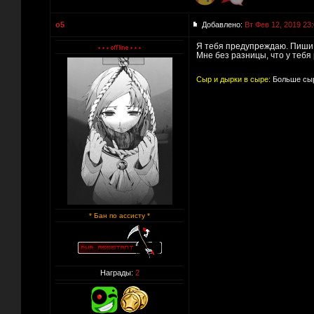
o5
Добавлено:
Вт Фев 12, 2019 23
Я тебя предупреждаю. Пиши 
Мне без разницы, что у тебя
Сыр и дырки в сыре:
Больше сыр
* Бан по ассисту *
Награды:
2