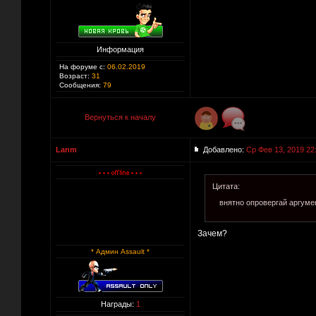
Информация
На форуме с:
06.02.2019
Возраст:
31
Сообщения:
79
Вернуться к началу
Lanm
Добавлено:
Ср Фев 13, 2019 22
Цитата:
внятно опровергай аргум
Зачем?
* Админ Assault *
Награды:
1