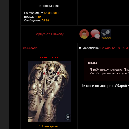
Информация
На форуме с:
13.08.2011
Возраст:
39
Сообщения:
5796
Вернуться к началу
VALENAK
Добавлено:
Вт Фев 12, 2019 23
Цитата:
Я тебя предупреждаю. Пиш
Мне без разницы, что у те
Ни кто и не истерит. Убирай 
* Новая кровь *