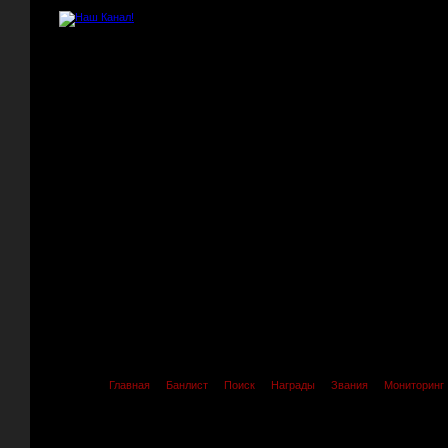
Главная
Банлист
Поиск
Награды
Звания
Мониторинг