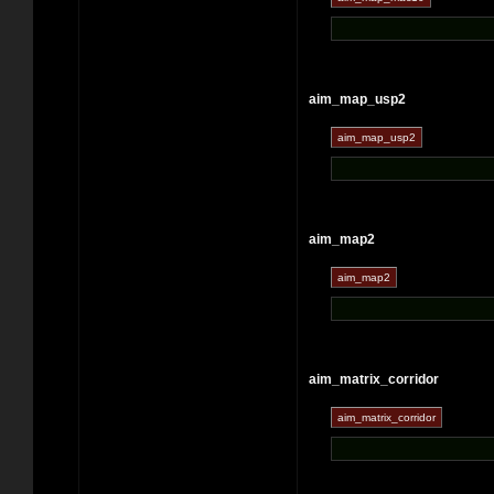
aim_map_usp2
aim_map2
aim_matrix_corridor