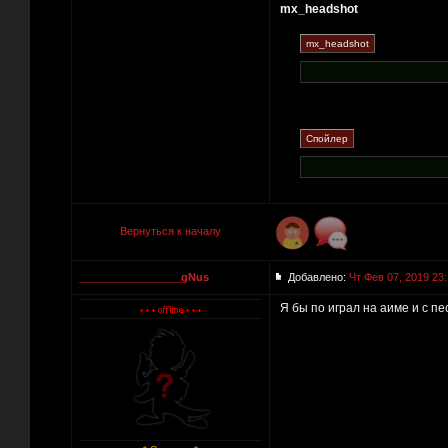
mx_headshot
Вернуться к началу
_________________gNus
Добавлено:
Чт Фев 07, 2019 23
Я бы по играл на аиме и с пе