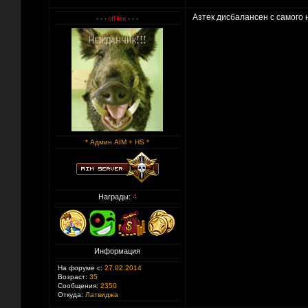
Азтек дисбалансен с самого 
* Админ AIM + HS *
Награды:
4
Информация
На форуме с:
27.02.2014
Возраст:
35
Сообщения:
2350
Откуда:
Латвиджа