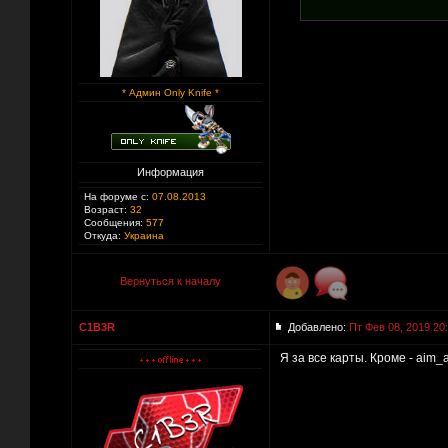
* Админ Only Knife *
Информация
На форуме с:
07.08.2013
Возраст:
32
Сообщения:
577
Откуда:
Украина
Вернуться к началу
C1B3R
Добавлено:
Пт Фев 08, 2019 20
Я за все карты. Кроме - aim_a