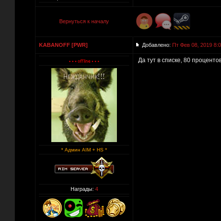
Вернуться к началу
KABANOFF [PWR]
Добавлено:
Пт Фев 08, 2019 8:
Да тут в списке, 80 процент
* Админ AIM + HS *
Награды:
4