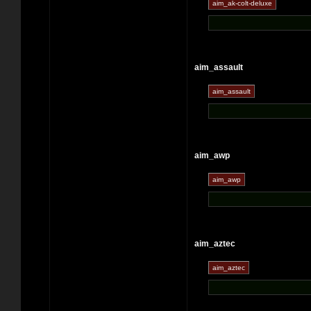
aim_assault
aim_awp
aim_aztec