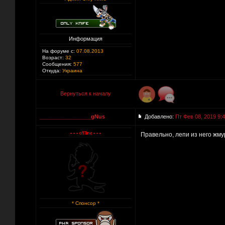
Информация
На форуме с:
07.08.2013
Возраст:
32
Сообщения:
577
Откуда:
Украина
Вернуться к началу
_________________gNus
Добавлено:
Пт Фев 08, 2019 9:
Правельно, лепи из него жм
* Спонсор *