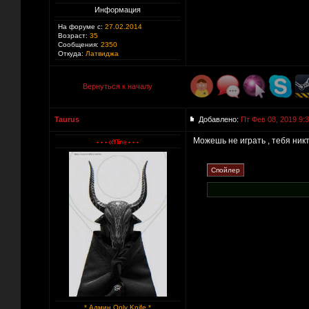
Информация
На форуме с:
27.02.2014
Возраст:
35
Сообщения:
2350
Откуда:
Латвиджа
Вернуться к началу
Taurus
Добавлено:
Пт Фев 08, 2019 9:
Можешь не играть , тебя ник
* Админ Only Knife *