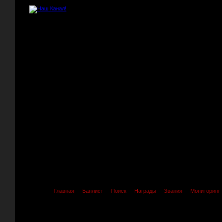
Главная
Банлист
Поиск
Награды
Звания
Мониторинг