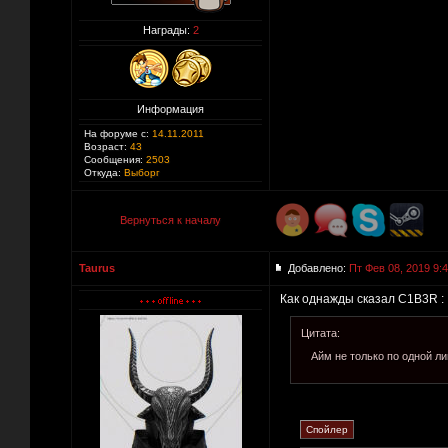
Награды:
2
Информация
На форуме с:
14.11.2011
Возраст:
43
Сообщения:
2503
Откуда:
Выборг
Вернуться к началу
Taurus
Добавлено:
Пт Фев 08, 2019 9:
Как однажды сказал C1B3R :
Цитата:
Айм не только по одной ли