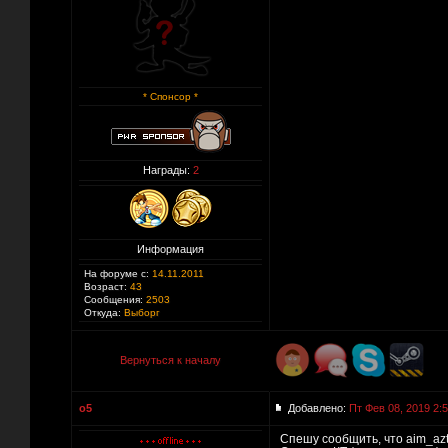
* Спонсор *
Награды:
2
Информация
На форуме с:
14.11.2011
Возраст:
43
Сообщения:
2503
Откуда:
Выборг
Вернуться к началу
o5
Добавлено:
Пт Фев 08, 2019 2:
Спешу сообщить, что aim_az