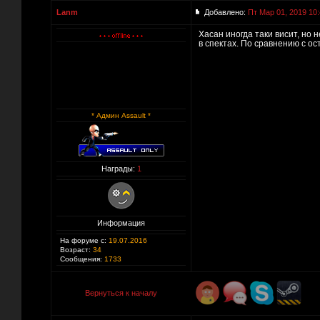
Lanm
Добавлено:
Пт Мар 01, 2019 10
Хасан иногда таки висит, но 
в спектах. По сравнению с о
* Админ Assault *
Награды:
1
Информация
На форуме с:
19.07.2016
Возраст:
34
Сообщения:
1733
Вернуться к началу