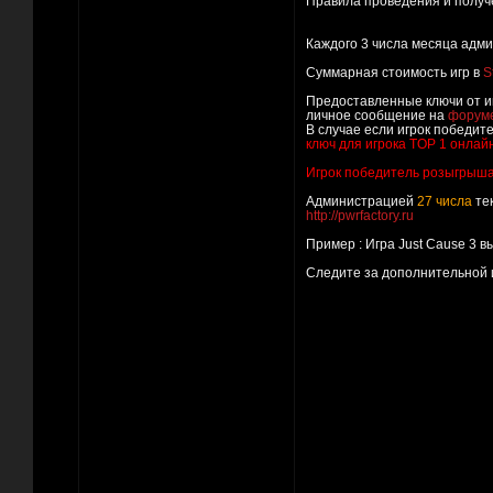
Правила проведения и получ
Каждого 3 числа месяца адм
Суммарная стоимость игр в
S
Предоставленные ключи от и
личное сообщение на
форум
В случае если игрок победит
ключ для игрока TOP 1 онлай
Игрок победитель розыгрыша 
Администрацией
27 числа
те
http://pwrfactory.ru
Пример : Игра Just Cause 3 в
Следите за дополнительной