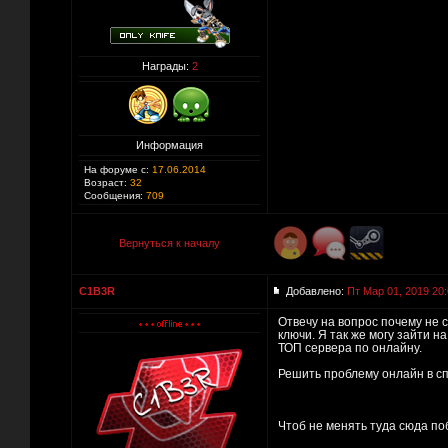
Награды:
2
Информация
На форуме с:
17.06.2014
Возраст:
32
Сообщения:
709
Вернуться к началу
C1B3R
Добавлено:
Пт Мар 01, 2019 20
Отвечу на вопрос почему не 
ключи. Я так же могу зайти н
ТОП сервера по онлайну.
Решить проблему онлайн в сп
Чтоб не менять туда сюда по