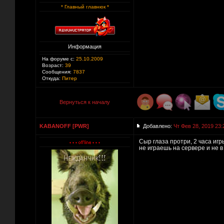
* Главный главнюк *
Информация
На форуме с:
25.10.2009
Возраст:
39
Сообщения:
7837
Откуда:
Питер
Вернуться к началу
KABANOFF [PWR]
Добавлено:
Чт Фев 28, 2019 23:
Сыр глаза протри, 2 часа игр
не играешь на сервере и не в