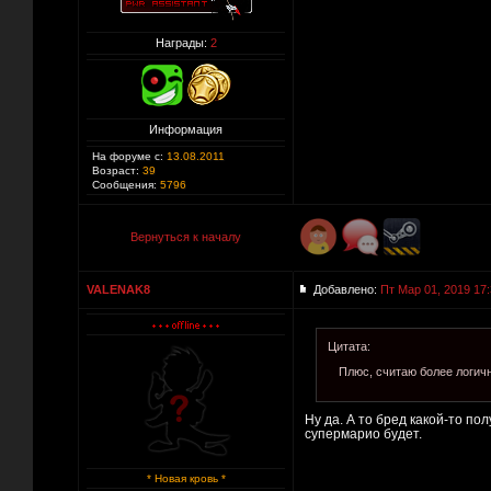
Награды:
2
Информация
На форуме с:
13.08.2011
Возраст:
39
Сообщения:
5796
Вернуться к началу
VALENAK8
Добавлено:
Пт Мар 01, 2019 17
Цитата:
Плюс, считаю более логич
Ну да. А то бред какой-то по
супермарио будет.
* Новая кровь *