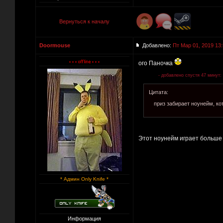
Вернуться к началу
Doormouse
Добавлено:
Пт Мар 01, 2019 13
ого Паночка
- добавлено спустя 47 минут:
Цитата:
приз забирает ноунейм, кот
Этот ноунейм играет больше т
* Админ Only Knife *
Информация