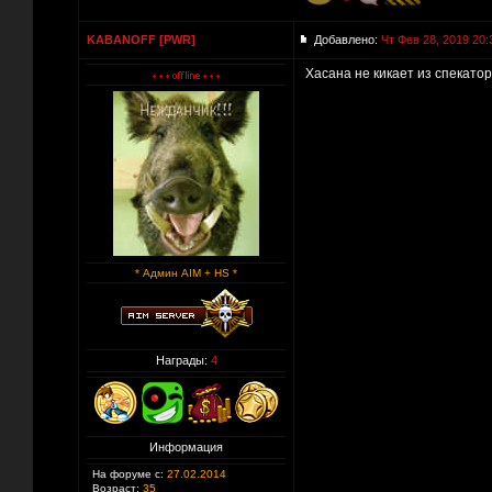
KABANOFF [PWR]
Добавлено:
Чт Фев 28, 2019 20:
Хасана не кикает из спекатор
* Админ AIM + HS *
Награды:
4
Информация
На форуме с:
27.02.2014
Возраст:
35