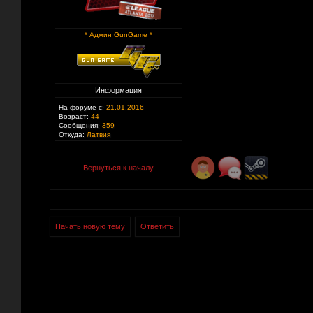
* Админ GunGame *
Информация
На форуме с:
21.01.2016
Возраст:
44
Сообщения:
359
Откуда:
Латвия
Вернуться к началу
Начать новую тему
Ответить