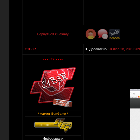
Вернуться к началу
C1B3R
Добавлено:
Чт Фев 28, 2019 20:
* Админ GunGame *
Информация