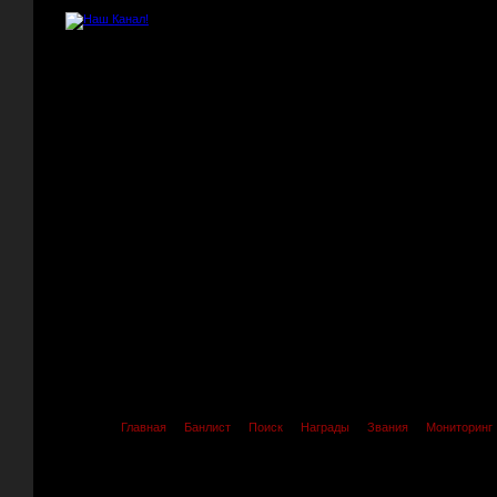
Главная
Банлист
Поиск
Награды
Звания
Мониторинг