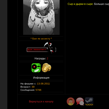
Сыр и дырки в сыре:
Больше сыр
* Бан по ассисту *
Награды:
2
Информация
На форуме с:
13.08.2011
Возраст:
39
Сообщения:
5796
Вернуться к началу