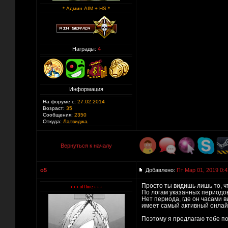
* Админ AIM + HS *
Награды:
4
Информация
На форуме с:
27.02.2014
Возраст:
35
Сообщения:
2350
Откуда:
Латвиджа
Вернуться к началу
o5
Добавлено:
Пт Мар 01, 2019 0:4
Просто ты видишь лишь то, ч
По логам указанных периодов 
Нет периода, где он часами в
имеет самый активный онлай
Поэтому я предлагаю тебе пой