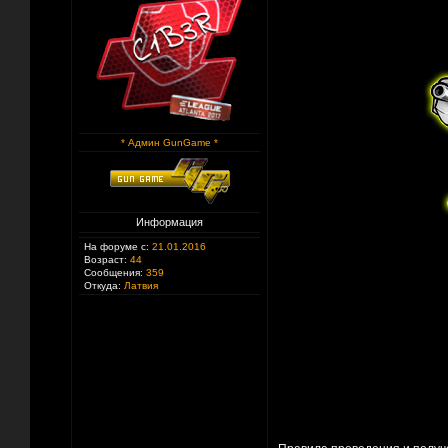
* Админ GunGame *
Информация
На форуме с:
21.01.2016
Возраст:
44
Сообщения:
359
Откуда:
Латвия