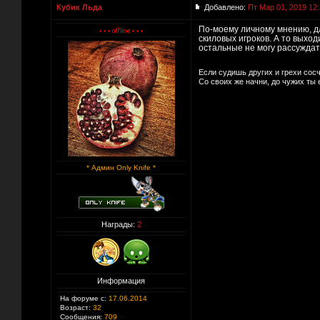
Кубик Льда
Добавлено:
Пт Мар 01, 2019 12
По-моему личному мнению, дл
скиловых игроков. А то выход
остальные не могу рассуждат
Если судишь других и грехи сос
Со своих же начни, до чужих ты
* Админ Only Knife *
Награды:
2
Информация
На форуме с:
17.06.2014
Возраст:
32
Сообщения:
709