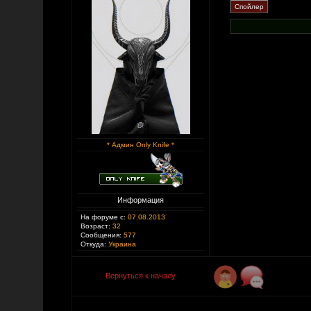
* Админ Only Knife *
Информация
На форуме с:
07.08.2013
Возраст:
32
Сообщения:
577
Откуда:
Украина
Вернуться к началу