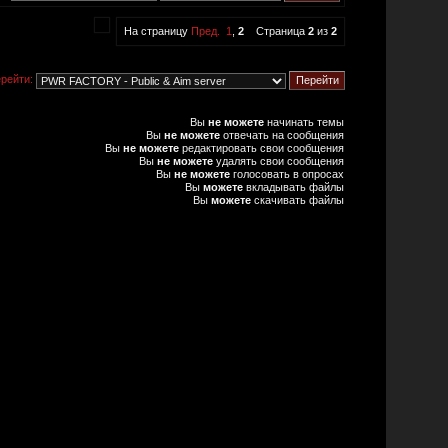
На страницу
Пред.
1
,
2
Страница
2
из
2
рейти:
Вы
не можете
начинать темы
Вы
не можете
отвечать на сообщения
Вы
не можете
редактировать свои сообщения
Вы
не можете
удалять свои сообщения
Вы
не можете
голосовать в опросах
Вы
можете
вкладывать файлы
Вы
можете
скачивать файлы