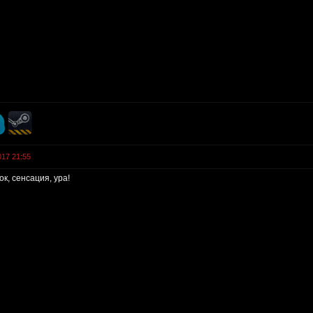
017 21:55
к, сенсация, ура!