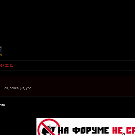
017 22:11
 Шок, сенсация, ура!
ума