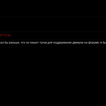
017 21:04
сал бы раньше, что он пишет тупак для поддержания движухи на форуме, я бы