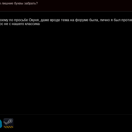
го лишние буквы забрать?
оему по просьбе Окуня, даже вроде тема на форуме была, лично я был проти
дос не с нашего классика