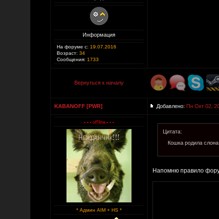
Информация
На форуме с:
19.07.2016
Возраст:
34
Сообщения:
1733
Вернуться к началу
KABANOFF [PWR]
Добавлено:
Пн Окт 02, 2
Цитата:
Кошка родила слона!
Напомню правило фор
* Админ AIM + HS *