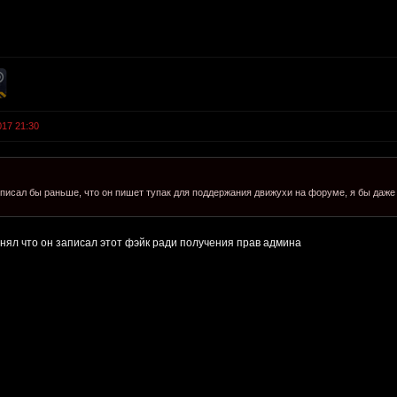
017 21:30
 писал бы раньше, что он пишет тупак для поддержания движухи на форуме, я бы даже
онял что он записал этот фэйк ради получения прав админа