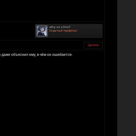
Цитата
 даже объяснил ему, в чём он ошибается.