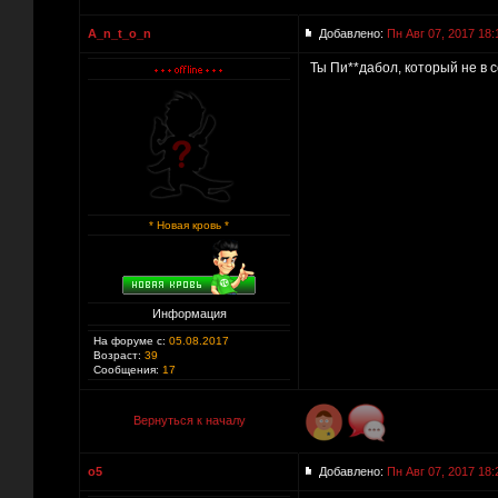
A_n_t_o_n
Добавлено:
Пн Авг 07, 2017 18:
Ты Пи**дабол, который не в с
* Новая кровь *
Информация
На форуме с:
05.08.2017
Возраст:
39
Сообщения:
17
Вернуться к началу
o5
Добавлено:
Пн Авг 07, 2017 18: