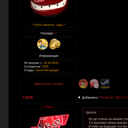
* Очень приятно, Царь *
Награды:
2
Информация
На форуме с:
18.10.2011
Сообщения:
1555
Откуда:
Санкт-Петербург
Вернуться к началу
C1B3R
Добавлено:
Пн Авг 07, 2017 17:
Цитата:
Ну да только на мышке сен
Ты выложил обзор мышки и
И тебе на будущие что бы 