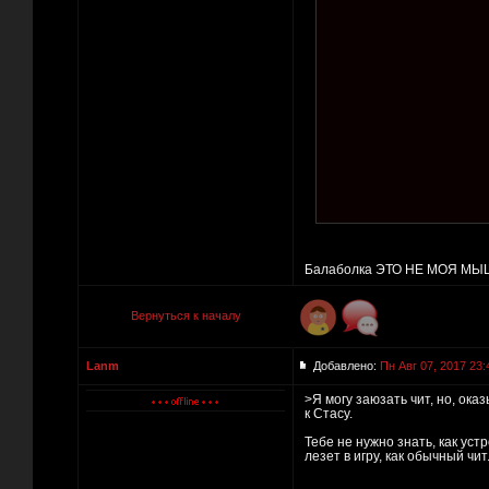
Балаболка ЭТО НЕ МОЯ МЫШКА
Вернуться к началу
Lanm
Добавлено:
Пн Авг 07, 2017 23:
>Я могу заюзать чит, но, ока
к Стасу.
Тебе не нужно знать, как ус
лезет в игру, как обычный чи