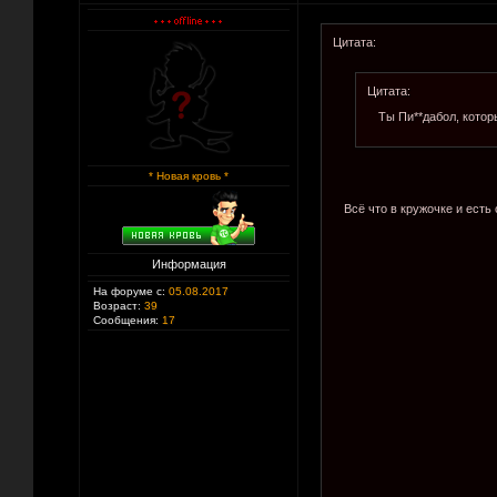
Цитата:
Цитата:
Ты Пи**дабол, котор
* Новая кровь *
Всё что в кружочке и есть 
Информация
На форуме с:
05.08.2017
Возраст:
39
Сообщения:
17