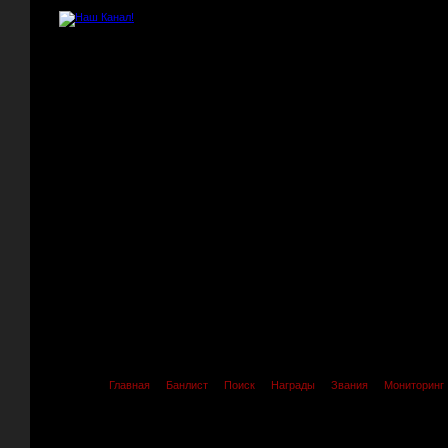
Главная
Банлист
Поиск
Награды
Звания
Мониторинг