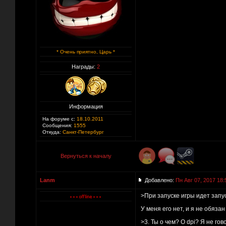
* Очень приятно, Царь *
Награды:
2
Информация
На форуме с:
18.10.2011
Сообщения:
1555
Откуда:
Санкт-Петербург
Вернуться к началу
Lanm
Добавлено:
Пн Авг 07, 2017 18:
>При запуске игры идет запус
У меня его нет, и я не обяза
>3. Ты о чем? О dpi? Я не гово