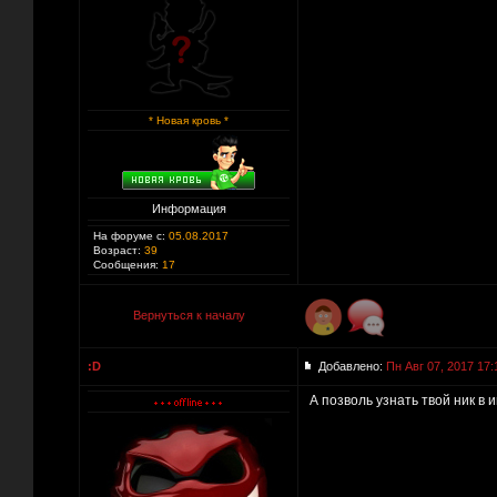
* Новая кровь *
Информация
На форуме с:
05.08.2017
Возраст:
39
Сообщения:
17
Вернуться к началу
:D
Добавлено:
Пн Авг 07, 2017 17:
А позволь узнать твой ник в 