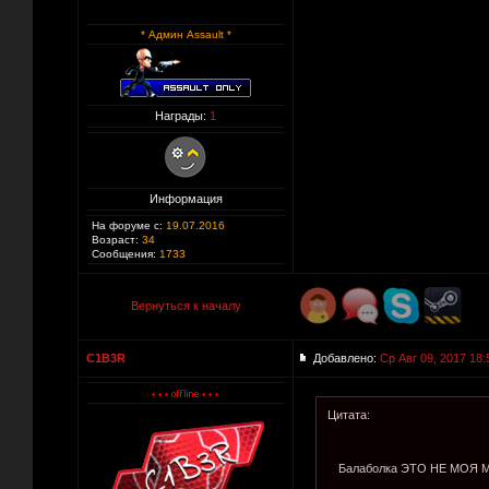
* Админ Assault *
Награды:
1
Информация
На форуме с:
19.07.2016
Возраст:
34
Сообщения:
1733
Вернуться к началу
C1B3R
Добавлено:
Ср Авг 09, 2017 18:
Цитата:
Балаболка ЭТО НЕ МОЯ МЫ