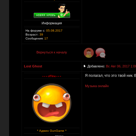
Информация
На форуме с:
05.08.2017
Возраст:
39
Сообщения:
17
Вернуться к началу
Lost Ghost
Добавлено:
Вс Авг 06, 2017 1:0
Я полагал, что это твой ник.
Музыка онлайн
* Админ GunGame *