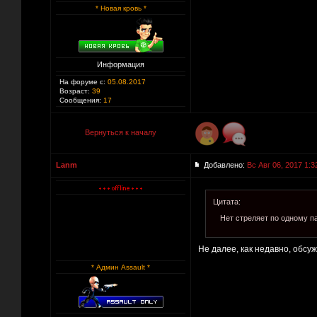
* Новая кровь *
Информация
На форуме с:
05.08.2017
Возраст:
39
Сообщения:
17
Вернуться к началу
Lanm
Добавлено:
Вс Авг 06, 2017 1:3
Цитата:
Нет стреляет по одному па
Не далее, как недавно, обсуж
* Админ Assault *