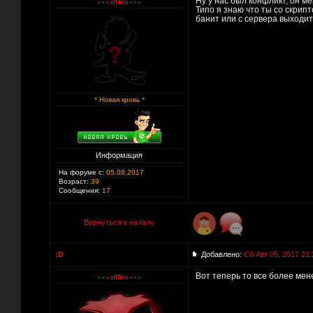
Ну у нас был конфликт, он ме
Типо я знаю что ты со скрипт
банит или с сервера выходит.
* Новая кровь *
Информация
На форуме с:
05.08.2017
Возраст:
39
Сообщения:
17
Вернуться к началу
:D
Добавлено:
Сб Авг 05, 2017 21:
Вот теперь то все более мен