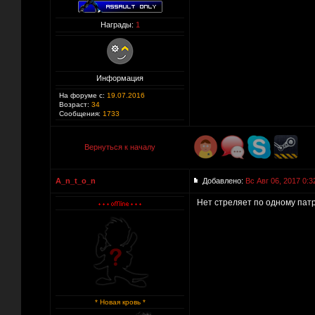
Награды:
1
Информация
На форуме с:
19.07.2016
Возраст:
34
Сообщения:
1733
Вернуться к началу
A_n_t_o_n
Добавлено:
Вс Авг 06, 2017 0:3
Нет стреляет по одному патро
* Новая кровь *