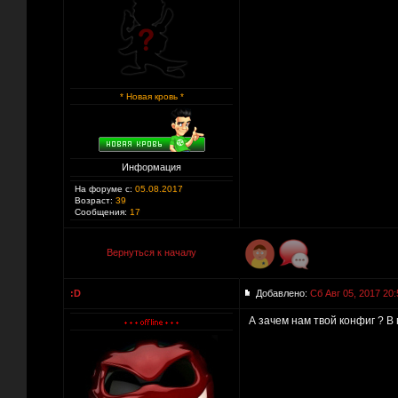
* Новая кровь *
Информация
На форуме с:
05.08.2017
Возраст:
39
Сообщения:
17
Вернуться к началу
:D
Добавлено:
Сб Авг 05, 2017 20:
А зачем нам твой конфиг ? В