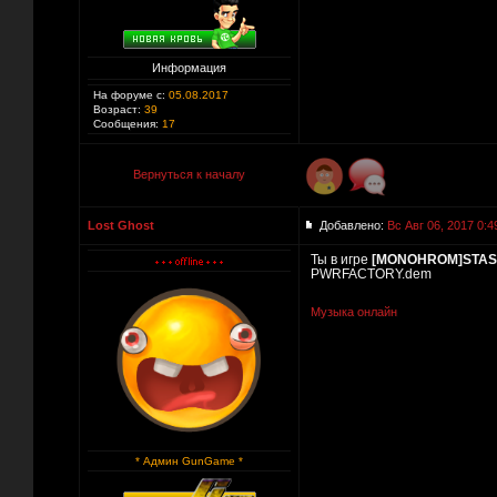
Информация
На форуме с:
05.08.2017
Возраст:
39
Сообщения:
17
Вернуться к началу
Lost Ghost
Добавлено:
Вс Авг 06, 2017 0:4
Ты в игре
[MONOHROM]STAS
PWRFACTORY.dem
Музыка онлайн
* Админ GunGame *