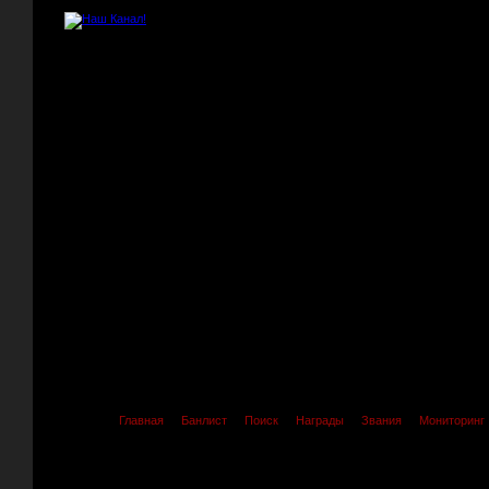
Главная
Банлист
Поиск
Награды
Звания
Мониторинг