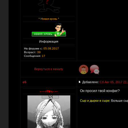
* Новая кровь *
Информация
На форуме с:
05.08.2017
Возраст:
39
Сообщения:
17
Вернуться к началу
o5
Добавлено:
Сб Авг 05, 2017 21:
Он просил твой конфиг?
Сыр и дырки в сыре:
Больше сыр