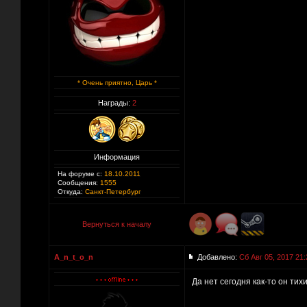
* Очень приятно, Царь *
Награды:
2
Информация
На форуме с:
18.10.2011
Сообщения:
1555
Откуда:
Санкт-Петербург
Вернуться к началу
A_n_t_o_n
Добавлено:
Сб Авг 05, 2017 21:
Да нет сегодня как-то он тихи