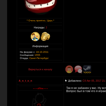
* Очень приятно, Царь *
Награды:
2
Информация
На форуме с:
18.10.2011
Сообщения:
1555
Откуда:
Санкт-Петербург
Вернуться к началу
A_n_t_o_n
Добавлено:
Сб Авг 05, 2017 21:
Так я не забанен у вас. Ну в
Вопрос был в том что я играю