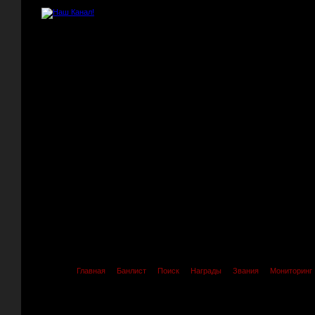
Главная
Банлист
Поиск
Награды
Звания
Мониторинг