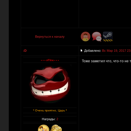
Вернуться к началу
:D
Добавлено:
Вс Мар 19, 2017 23
Тоже заметил что, что-то не 
* Очень приятно, Царь *
Награды:
2