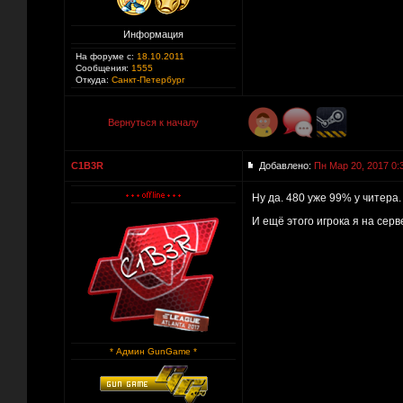
Информация
На форуме с:
18.10.2011
Сообщения:
1555
Откуда:
Санкт-Петербург
Вернуться к началу
C1B3R
Добавлено:
Пн Мар 20, 2017 0:
Ну да. 480 уже 99% у читера.
И ещё этого игрока я на серв
* Админ GunGame *