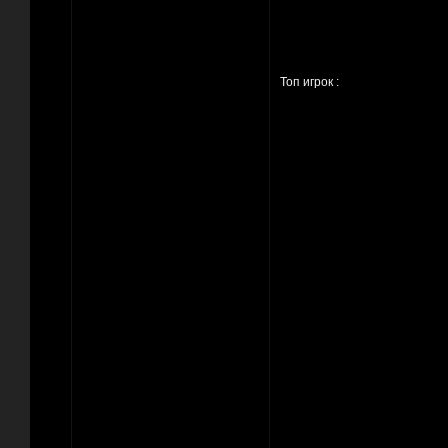
Топ игрок :