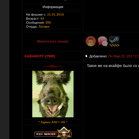
Информация
На форуме с:
21.01.2016
Возраст:
44
Сообщения:
359
Откуда:
Латвия
Вернуться к началу
KABANOFF [PWR]
Добавлено:
Пн Мар 20, 2017 8:
Такое же на кнайфе было со 
* Админ AIM + HS *