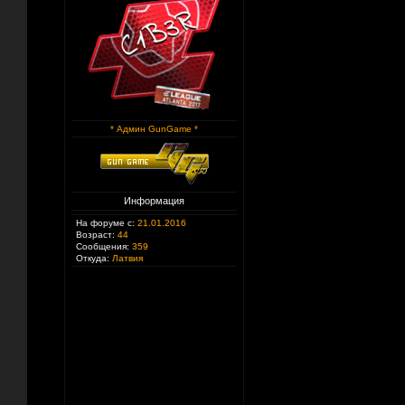
* Админ GunGame *
Информация
На форуме с:
21.01.2016
Возраст:
44
Сообщения:
359
Откуда:
Латвия