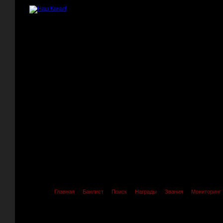
Главная
Банлист
Поиск
Награды
Звания
Мониторинг