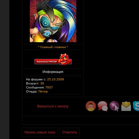
* Главный главнюк *
Информация
На форуме с:
25.10.2009
Возраст:
39
Сообщения:
7837
Откуда:
Питер
Вернуться к началу
Начать новую тему
Ответить