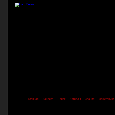
Главная
Банлист
Поиск
Награды
Звания
Мониторинг