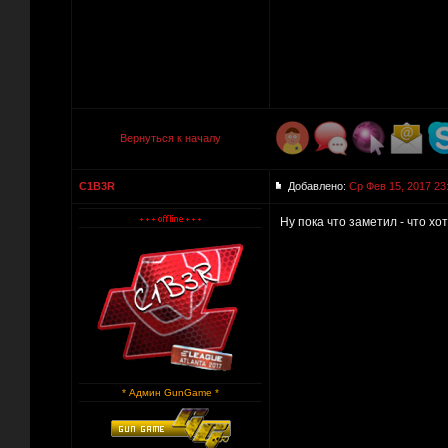
Вернуться к началу
C1B3R
Добавлено:
Ср Фев 15, 2017 23
Ну пока что заметил - что хо
* Админ GunGame *